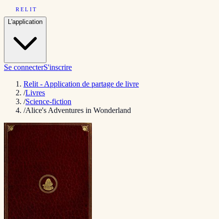
RELIT
L'application
Se connecter
S'inscrire
Relit - Application de partage de livre
/
Livres
/
Science-fiction
/
Alice's Adventures in Wonderland