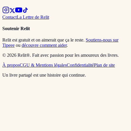
Contact
La Lettre de Relit
Soutenir Relit
Relit est gratuit et on aimerait que ça le reste.
Soutiens-nous sur
Tipeee
ou
découvre comment aider
.
© 2026 Relit®. Fait avec passion pour les amoureux des livres.
À propos
CGU & Mentions légales
Confidentialité
Plan de site
Un livre partagé est une histoire qui continue.