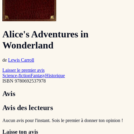
Alice's Adventures in
Wonderland
de
Lewis Carroll
Laisser le premier avis
Science-fiction
Fantasy
Historique
ISBN
9780692537978
Avis
Avis des lecteurs
Aucun avis pour l'instant. Sois le premier à donner ton opinion !
Laisse ton avis