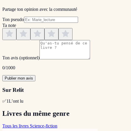
Partage ton opinion avec la communauté
Ton pseudo
Ta note
Ton avis
(optionnel)
0
/1000
Publier mon avis
Sur Relit
✅
1
L’ont lu
Livres du même genre
Tous les livres Science-fiction