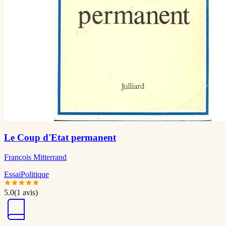
Le Coup d'Etat permanent
François Mitterrand
Essai
Politique
5.0
(
1
avis)