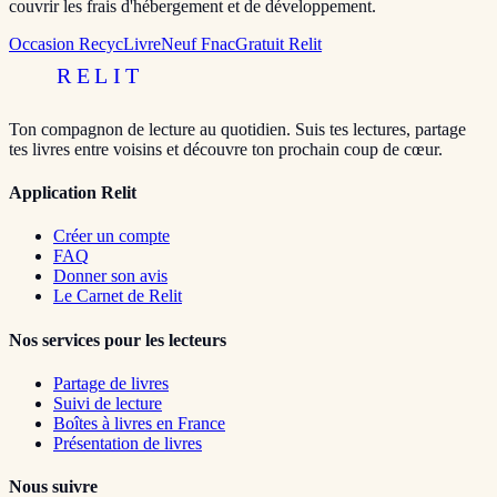
couvrir les frais d'hébergement et de développement.
Occasion RecycLivre
Neuf Fnac
Gratuit Relit
RELIT
Ton compagnon de lecture au quotidien. Suis tes lectures, partage
tes livres entre voisins et découvre ton prochain coup de cœur.
Application Relit
Créer un compte
FAQ
Donner son avis
Le Carnet de Relit
Nos services pour les lecteurs
Partage de livres
Suivi de lecture
Boîtes à livres en France
Présentation de livres
Nous suivre