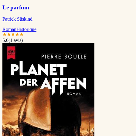
Le parfum
Patrick Süskind
Roman
Historique
5.0
(
1
avis)