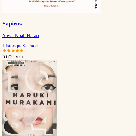
Sapiens
Yuval Noah Harari
Historique
Sciences
5.0
(
2
avis)