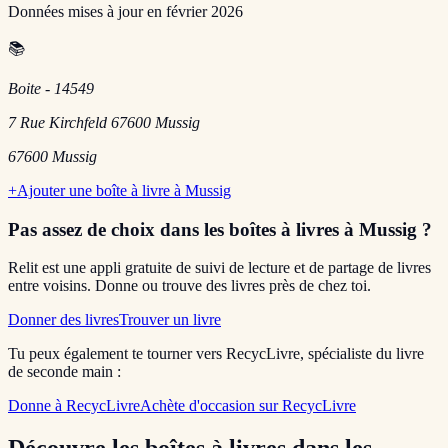
Données mises à jour en
février 2026
📚
Boite - 14549
7 Rue Kirchfeld 67600 Mussig
67600
Mussig
+
Ajouter une boîte à livre à
Mussig
Pas assez de choix dans les boîtes à livres
à Mussig
?
Relit est une appli gratuite de suivi de lecture et de partage de livres
entre voisins. Donne ou trouve des livres près de chez toi.
Donner des livres
Trouver un livre
Tu peux également te tourner vers RecycLivre, spécialiste du livre
de seconde main :
Donne à RecycLivre
Achète d'occasion sur RecycLivre