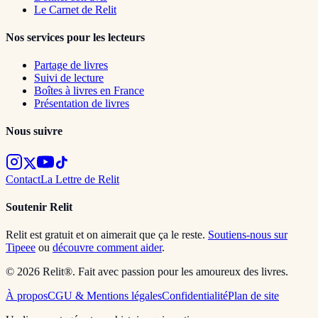
Le Carnet de Relit
Nos services pour les lecteurs
Partage de livres
Suivi de lecture
Boîtes à livres en France
Présentation de livres
Nous suivre
Contact
La Lettre de Relit
Soutenir Relit
Relit est gratuit et on aimerait que ça le reste.
Soutiens-nous sur
Tipeee
ou
découvre comment aider
.
© 2026 Relit®. Fait avec passion pour les amoureux des livres.
À propos
CGU & Mentions légales
Confidentialité
Plan de site