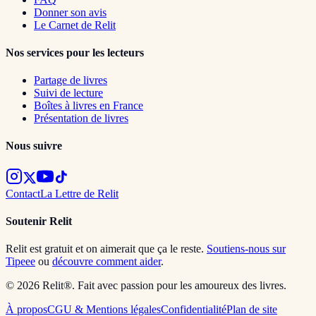
Donner son avis
Le Carnet de Relit
Nos services pour les lecteurs
Partage de livres
Suivi de lecture
Boîtes à livres en France
Présentation de livres
Nous suivre
Contact
La Lettre de Relit
Soutenir Relit
Relit est gratuit et on aimerait que ça le reste.
Soutiens-nous sur
Tipeee
ou
découvre comment aider
.
© 2026 Relit®. Fait avec passion pour les amoureux des livres.
À propos
CGU & Mentions légales
Confidentialité
Plan de site