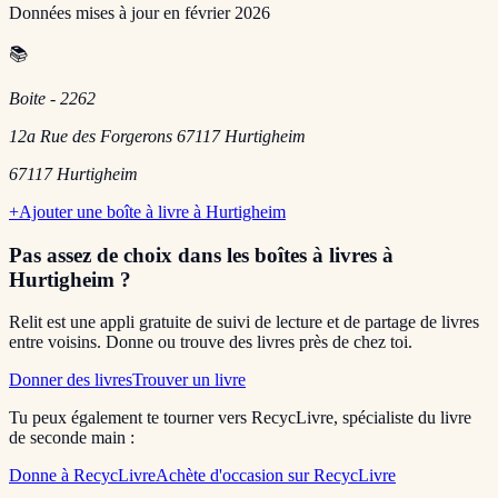
Données mises à jour en
février 2026
📚
Boite - 2262
12a Rue des Forgerons 67117 Hurtigheim
67117
Hurtigheim
+
Ajouter une boîte à livre à
Hurtigheim
Pas assez de choix dans les boîtes à livres
à
Hurtigheim
?
Relit est une appli gratuite de suivi de lecture et de partage de livres
entre voisins. Donne ou trouve des livres près de chez toi.
Donner des livres
Trouver un livre
Tu peux également te tourner vers RecycLivre, spécialiste du livre
de seconde main :
Donne à RecycLivre
Achète d'occasion sur RecycLivre