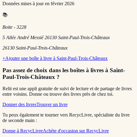
Données mises à jour en
février 2026
📚
Boite - 3228
5 Allée André Messié 26130 Saint-Paul-Trois-Châteaux
26130
Saint-Paul-Trois-Châteaux
+
Ajouter une boîte à livre à
Saint-Paul-Trois-Châteaux
Pas assez de choix dans les boîtes à livres
à Saint-
Paul-Trois-Châteaux
?
Relit est une appli gratuite de suivi de lecture et de partage de livres
entre voisins. Donne ou trouve des livres près de chez toi.
Donner des livres
Trouver un livre
Tu peux également te tourner vers RecycLivre, spécialiste du livre
de seconde main :
Donne à RecycLivre
Achète d'occasion sur RecycLivre