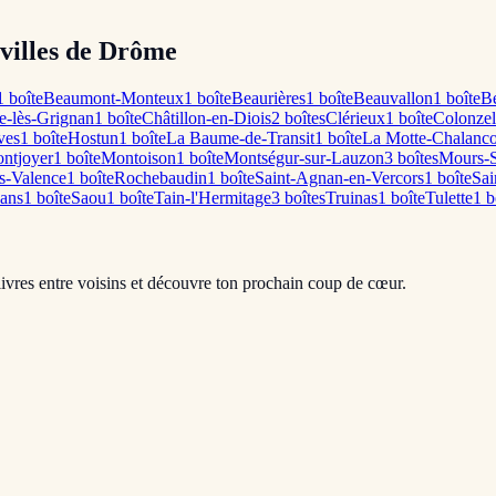
 villes de Drôme
1
boîte
Beaumont-Monteux
1
boîte
Beaurières
1
boîte
Beauvallon
1
boîte
B
e-lès-Grignan
1
boîte
Châtillon-en-Diois
2
boîte
s
Clérieux
1
boîte
Colonzel
ves
1
boîte
Hostun
1
boîte
La Baume-de-Transit
1
boîte
La Motte-Chalanc
ntjoyer
1
boîte
Montoison
1
boîte
Montségur-sur-Lauzon
3
boîte
s
Mours-S
ès-Valence
1
boîte
Rochebaudin
1
boîte
Saint-Agnan-en-Vercors
1
boîte
Sai
yans
1
boîte
Saou
1
boîte
Tain-l'Hermitage
3
boîte
s
Truinas
1
boîte
Tulette
1
b
livres entre voisins et découvre ton prochain coup de cœur.