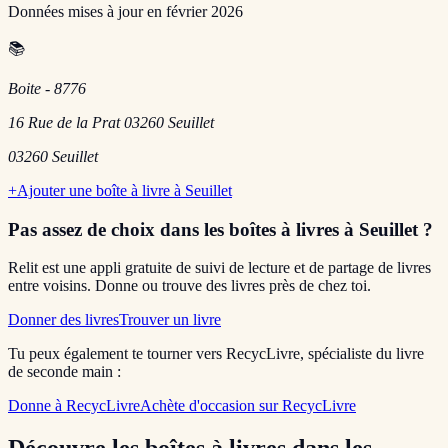
Données mises à jour en
février 2026
📚
Boite - 8776
16 Rue de la Prat 03260 Seuillet
03260
Seuillet
+
Ajouter une boîte à livre à
Seuillet
Pas assez de choix dans les boîtes à livres
à Seuillet
?
Relit est une appli gratuite de suivi de lecture et de partage de livres
entre voisins. Donne ou trouve des livres près de chez toi.
Donner des livres
Trouver un livre
Tu peux également te tourner vers RecycLivre, spécialiste du livre
de seconde main :
Donne à RecycLivre
Achète d'occasion sur RecycLivre