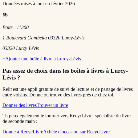
Données mises à jour en
février 2026
📚
Boite - 11300
1 Boulevard Gambetta 03320 Lurcy-Lévis
03320
Lurcy-Lévis
+
Ajouter une boîte à livre à
Lurcy-Lévis
Pas assez de choix dans les boîtes à livres
à Lurcy-
Lévis
?
Relit est une appli gratuite de suivi de lecture et de partage de livres
entre voisins. Donne ou trouve des livres près de chez toi.
Donner des livres
Trouver un livre
Tu peux également te tourner vers RecycLivre, spécialiste du livre
de seconde main :
Donne à RecycLivre
Achète d'occasion sur RecycLivre