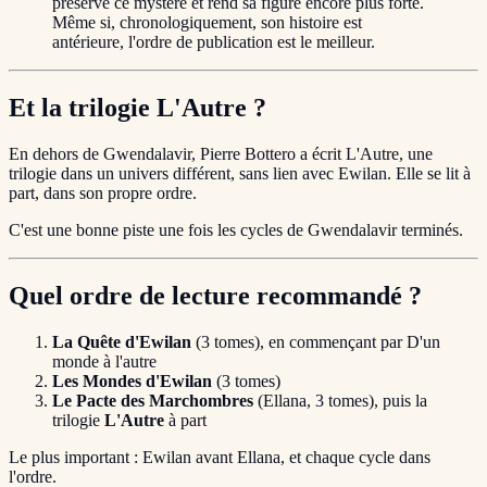
préserve ce mystère et rend sa figure encore plus forte.
Même si, chronologiquement, son histoire est
antérieure, l'ordre de publication est le meilleur.
Et la trilogie L'Autre ?
En dehors de Gwendalavir, Pierre Bottero a écrit L'Autre, une
trilogie dans un univers différent, sans lien avec Ewilan. Elle se lit à
part, dans son propre ordre.
C'est une bonne piste une fois les cycles de Gwendalavir terminés.
Quel ordre de lecture recommandé ?
La Quête d'Ewilan
(3 tomes), en commençant par D'un
monde à l'autre
Les Mondes d'Ewilan
(3 tomes)
Le Pacte des Marchombres
(Ellana, 3 tomes), puis la
trilogie
L'Autre
à part
Le plus important : Ewilan avant Ellana, et chaque cycle dans
l'ordre.