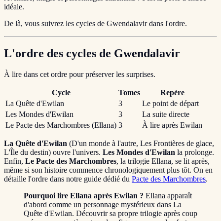
idéale.
De là, vous suivrez les cycles de Gwendalavir dans l'ordre.
L'ordre des cycles de Gwendalavir
À lire dans cet ordre pour préserver les surprises.
Cycle
Tomes
Repère
La Quête d'Ewilan
3
Le point de départ
Les Mondes d'Ewilan
3
La suite directe
Le Pacte des Marchombres (Ellana)
3
À lire après Ewilan
La Quête d'Ewilan
(D'un monde à l'autre, Les Frontières de glace,
L'Île du destin) ouvre l'univers.
Les Mondes d'Ewilan
la prolonge.
Enfin,
Le Pacte des Marchombres
, la trilogie Ellana, se lit après,
même si son histoire commence chronologiquement plus tôt. On en
détaille l'ordre dans notre guide dédié du
Pacte des Marchombres
.
Pourquoi lire Ellana après Ewilan ?
Ellana apparaît
d'abord comme un personnage mystérieux dans La
Quête d'Ewilan. Découvrir sa propre trilogie après coup