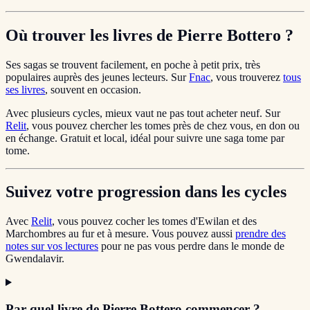
Où trouver les livres de Pierre Bottero ?
Ses sagas se trouvent facilement, en poche à petit prix, très
populaires auprès des jeunes lecteurs. Sur
Fnac
, vous trouverez
tous
ses livres
, souvent en occasion.
Avec plusieurs cycles, mieux vaut ne pas tout acheter neuf. Sur
Relit
, vous pouvez chercher les tomes près de chez vous, en don ou
en échange. Gratuit et local, idéal pour suivre une saga tome par
tome.
Suivez votre progression dans les cycles
Avec
Relit
, vous pouvez cocher les tomes d'Ewilan et des
Marchombres au fur et à mesure. Vous pouvez aussi
prendre des
notes sur vos lectures
pour ne pas vous perdre dans le monde de
Gwendalavir.
Par quel livre de Pierre Bottero commencer ?