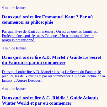
4
min de lecture
Dans quel ordre lire Emmanuel Kant ? Par où
commencer sa philosophie
Par quel livre de Kant commencer : Qu'est-ce que les Lumières,
Prolégomènes, puis les trois Critiques. Un parcours de lecture
progressif et raisonné.
4
min de lecture
Dans quel ordre lire A.D. Martel ? Guide Le Secret
du Faucon et par ou commencer
Dans quel ordre lire A.D. Martel : la saga Le Secret du Faucon, le
prequel, les deux cycles et par ou commencer. Guide de lecture de la
fantasy d'Aurore Drecourt.
4
min de lecture
Dans quel ordre lire A.G. Riddle ? Guide Atlantis,
Winter World et par ou commencer