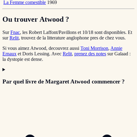
La Femme comestible
1969
Ou trouver Atwood ?
Sur
Fnac
, les Robert Laffont/Pavillons et 10/18 sont disponibles. Et
sur
Relit
, trouvez de la litterature anglophone pres de chez vous.
Si vous aimez Atwood, decouvrez aussi
Toni Morrison
,
Annie
Ernaux
et Doris Lessing. Avec
Relit
,
prenez des notes
sur Galaad :
la dystopie est dense.
Par quel livre de Margaret Atwood commencer ?