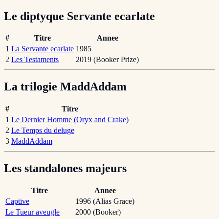
Le diptyque Servante ecarlate
#
Titre
Annee
1
La Servante ecarlate
1985
2
Les Testaments
2019 (Booker Prize)
La trilogie MaddAddam
#
Titre
1
Le Dernier Homme (Oryx and Crake)
2
Le Temps du deluge
3
MaddAddam
Les standalones majeurs
Titre
Annee
Captive
1996 (Alias Grace)
Le Tueur aveugle
2000 (Booker)