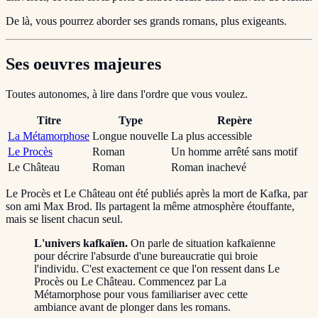
De là, vous pourrez aborder ses grands romans, plus exigeants.
Ses oeuvres majeures
Toutes autonomes, à lire dans l'ordre que vous voulez.
Titre
Type
Repère
La Métamorphose
Longue nouvelle
La plus accessible
Le Procès
Roman
Un homme arrêté sans motif
Le Château
Roman
Roman inachevé
Le Procès et Le Château ont été publiés après la mort de Kafka, par
son ami Max Brod. Ils partagent la même atmosphère étouffante,
mais se lisent chacun seul.
L'univers kafkaïen.
On parle de situation kafkaïenne
pour décrire l'absurde d'une bureaucratie qui broie
l'individu. C'est exactement ce que l'on ressent dans Le
Procès ou Le Château. Commencez par La
Métamorphose pour vous familiariser avec cette
ambiance avant de plonger dans les romans.