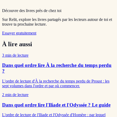
Découvre des livres près de chez toi
Sur Relit, explore les livres partagés par les lecteurs autour de toi et
trouve ta prochaine lecture.
Essayer gratuitement
À lire aussi
3
min de lecture
Dans quel ordre lire À la recherche du temps perdu
?
L'ordre de lecture d'À la recherche du temps perdu de Proust : les
sept volumes dans l'ordre et par où commencer.
2
min de lecture
Dans quel ordre lire l'Iliade et l'Odyssée ? Le guide
L'ordre de lecture de l'Iliade et l'Odyssée d'Homère : par lequel