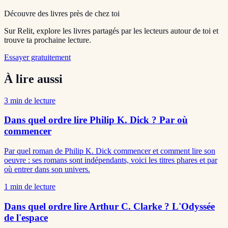
Découvre des livres près de chez toi
Sur Relit, explore les livres partagés par les lecteurs autour de toi et
trouve ta prochaine lecture.
Essayer gratuitement
À lire aussi
3
min de lecture
Dans quel ordre lire Philip K. Dick ? Par où
commencer
Par quel roman de Philip K. Dick commencer et comment lire son
oeuvre : ses romans sont indépendants, voici les titres phares et par
où entrer dans son univers.
1
min de lecture
Dans quel ordre lire Arthur C. Clarke ? L'Odyssée
de l'espace