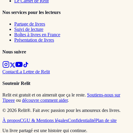
Le Carnet de Relit
Nos services pour les lecteurs
Partage de livres
Suivi de lecture
Boîtes à livres en France
Présentation de livres
Nous suivre
Contact
La Lettre de Relit
Soutenir Relit
Relit est gratuit et on aimerait que ça le reste.
Soutiens-nous sur
Tipeee
ou
découvre comment aider
.
© 2026 Relit®. Fait avec passion pour les amoureux des livres.
À propos
CGU & Mentions légales
Confidentialité
Plan de site
Un livre partagé est une histoire qui continue.