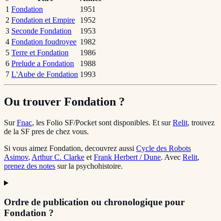
1
Fondation
1951
2
Fondation et Empire
1952
3
Seconde Fondation
1953
4
Fondation foudroyee
1982
5
Terre et Fondation
1986
6
Prelude a Fondation
1988
7
L'Aube de Fondation
1993
Ou trouver Fondation ?
Sur
Fnac
, les Folio SF/Pocket sont disponibles. Et sur
Relit
, trouvez
de la SF pres de chez vous.
Si vous aimez Fondation, decouvrez aussi
Cycle des Robots
Asimov
,
Arthur C. Clarke
et
Frank Herbert / Dune
. Avec
Relit
,
prenez des notes
sur la psychohistoire.
Ordre de publication ou chronologique pour
Fondation ?