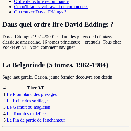
Ordre de lecture recommande
Ce qu'il faut savoir avant de commencer
Ou trouver David Eddings ?
Dans quel ordre lire David Eddings ?
David Eddings (1931-2009) est l'un des piliers de la fantasy
classique americaine. 16 tomes principaux + prequels. Tous chez
Pocket en VF. Voici comment naviguer.
La Belgariade (5 tomes, 1982-1984)
Saga inaugurale. Garion, jeune fermier, decouvre son destin.
#
Titre VF
1
Le Pion blanc des presages
2
La Reine des sortileges
3
Le Gambit du magicien
4
La Tour des malefices
5
La Fin de partie de l'enchanteur