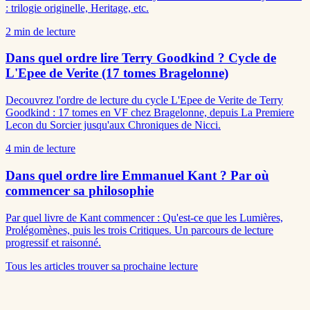
: trilogie originelle, Heritage, etc.
2
min de lecture
Dans quel ordre lire Terry Goodkind ? Cycle de
L'Epee de Verite (17 tomes Bragelonne)
Decouvrez l'ordre de lecture du cycle L'Epee de Verite de Terry
Goodkind : 17 tomes en VF chez Bragelonne, depuis La Premiere
Lecon du Sorcier jusqu'aux Chroniques de Nicci.
4
min de lecture
Dans quel ordre lire Emmanuel Kant ? Par où
commencer sa philosophie
Par quel livre de Kant commencer : Qu'est-ce que les Lumières,
Prolégomènes, puis les trois Critiques. Un parcours de lecture
progressif et raisonné.
Tous les articles
trouver sa prochaine lecture