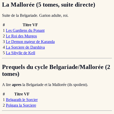
La Mallorée (5 tomes, suite directe)
Suite de la Belgariade. Garion adulte, roi.
#
Titre VF
1
Les Gardiens du Ponant
2
Le Roi des Murgos
3
Le Demon majeur de Karanda
4
La Sorciere de Darshiva
5
La Sibylle de Kell
Prequels du cycle Belgariade/Mallorée (2
tomes)
A lire
apres
la Belgariade et la Mallorée (ils spoilent).
#
Titre VF
1
Belgarath le Sorcier
2
Polgara la Sorciere