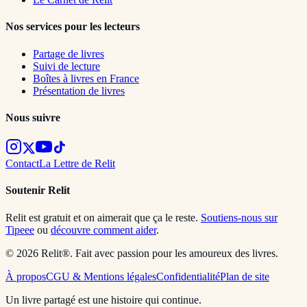
Nos services pour les lecteurs
Partage de livres
Suivi de lecture
Boîtes à livres en France
Présentation de livres
Nous suivre
Contact
La Lettre de Relit
Soutenir Relit
Relit est gratuit et on aimerait que ça le reste.
Soutiens-nous sur
Tipeee
ou
découvre comment aider
.
© 2026 Relit®. Fait avec passion pour les amoureux des livres.
À propos
CGU & Mentions légales
Confidentialité
Plan de site
Un livre partagé est une histoire qui continue.