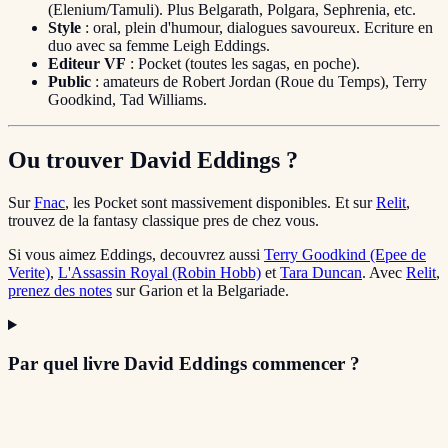
(Elenium/Tamuli). Plus Belgarath, Polgara, Sephrenia, etc.
Style
: oral, plein d'humour, dialogues savoureux. Ecriture en
duo avec sa femme Leigh Eddings.
Editeur VF
: Pocket (toutes les sagas, en poche).
Public
: amateurs de Robert Jordan (Roue du Temps), Terry
Goodkind, Tad Williams.
Ou trouver David Eddings ?
Sur
Fnac
, les Pocket sont massivement disponibles. Et sur
Relit
,
trouvez de la fantasy classique pres de chez vous.
Si vous aimez Eddings, decouvrez aussi
Terry Goodkind (Epee de
Verite)
,
L'Assassin Royal (Robin Hobb)
et
Tara Duncan
. Avec
Relit
,
prenez des notes
sur Garion et la Belgariade.
Par quel livre David Eddings commencer ?