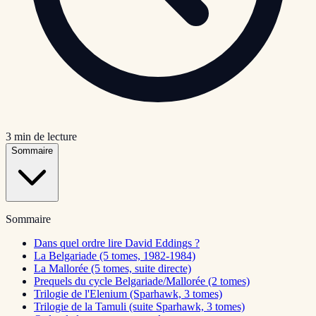
3
min de lecture
Sommaire
Sommaire
Dans quel ordre lire David Eddings ?
La Belgariade (5 tomes, 1982-1984)
La Mallorée (5 tomes, suite directe)
Prequels du cycle Belgariade/Mallorée (2 tomes)
Trilogie de l'Elenium (Sparhawk, 3 tomes)
Trilogie de la Tamuli (suite Sparhawk, 3 tomes)