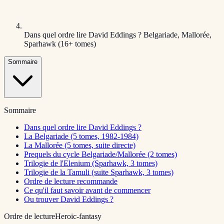
Dans quel ordre lire David Eddings ? Belgariade, Mallorée,
Sparhawk (16+ tomes)
Sommaire
Sommaire
Dans quel ordre lire David Eddings ?
La Belgariade (5 tomes, 1982-1984)
La Mallorée (5 tomes, suite directe)
Prequels du cycle Belgariade/Mallorée (2 tomes)
Trilogie de l'Elenium (Sparhawk, 3 tomes)
Trilogie de la Tamuli (suite Sparhawk, 3 tomes)
Ordre de lecture recommande
Ce qu'il faut savoir avant de commencer
Ou trouver David Eddings ?
Ordre de lecture
Heroic-fantasy