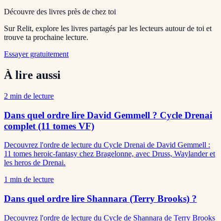
Découvre des livres près de chez toi
Sur Relit, explore les livres partagés par les lecteurs autour de toi et
trouve ta prochaine lecture.
Essayer gratuitement
À lire aussi
2
min de lecture
Dans quel ordre lire David Gemmell ? Cycle Drenai
complet (11 tomes VF)
Decouvrez l'ordre de lecture du Cycle Drenai de David Gemmell :
11 tomes heroic-fantasy chez Bragelonne, avec Druss, Waylander et
les heros de Drenai.
1
min de lecture
Dans quel ordre lire Shannara (Terry Brooks) ?
Decouvrez l'ordre de lecture du Cycle de Shannara de Terry Brooks