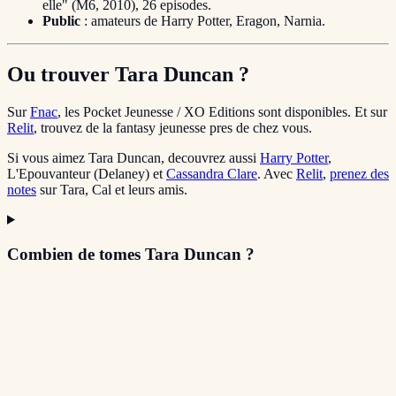
elle" (M6, 2010), 26 episodes.
Public
: amateurs de Harry Potter, Eragon, Narnia.
Ou trouver Tara Duncan ?
Sur
Fnac
, les Pocket Jeunesse / XO Editions sont disponibles. Et sur
Relit
, trouvez de la fantasy jeunesse pres de chez vous.
Si vous aimez Tara Duncan, decouvrez aussi
Harry Potter
,
L'Epouvanteur (Delaney) et
Cassandra Clare
. Avec
Relit
,
prenez des
notes
sur Tara, Cal et leurs amis.
Combien de tomes Tara Duncan ?