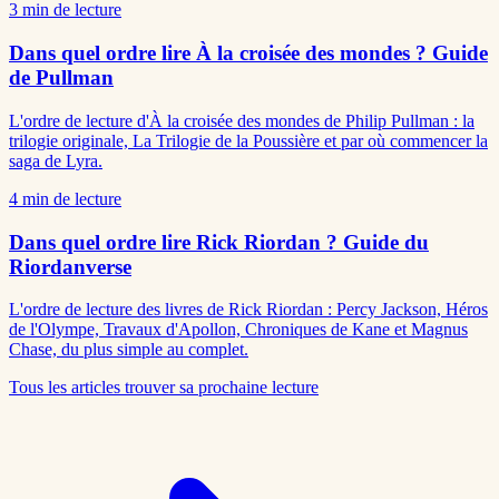
3
min de lecture
Dans quel ordre lire À la croisée des mondes ? Guide
de Pullman
L'ordre de lecture d'À la croisée des mondes de Philip Pullman : la
trilogie originale, La Trilogie de la Poussière et par où commencer la
saga de Lyra.
4
min de lecture
Dans quel ordre lire Rick Riordan ? Guide du
Riordanverse
L'ordre de lecture des livres de Rick Riordan : Percy Jackson, Héros
de l'Olympe, Travaux d'Apollon, Chroniques de Kane et Magnus
Chase, du plus simple au complet.
Tous les articles
trouver sa prochaine lecture