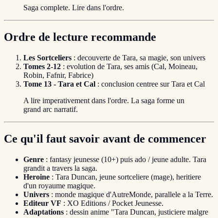
Saga complete. Lire dans l'ordre.
Ordre de lecture recommande
Les Sortceliers
: decouverte de Tara, sa magie, son univers
Tomes 2-12
: evolution de Tara, ses amis (Cal, Moineau,
Robin, Fafnir, Fabrice)
Tome 13 - Tara et Cal
: conclusion centree sur Tara et Cal
A lire imperativement dans l'ordre. La saga forme un
grand arc narratif.
Ce qu'il faut savoir avant de commencer
Genre
: fantasy jeunesse (10+) puis ado / jeune adulte. Tara
grandit a travers la saga.
Heroine
: Tara Duncan, jeune sortceliere (mage), heritiere
d'un royaume magique.
Univers
: monde magique d'AutreMonde, parallele a la Terre.
Editeur VF
: XO Editions / Pocket Jeunesse.
Adaptations
: dessin anime "Tara Duncan, justiciere malgre