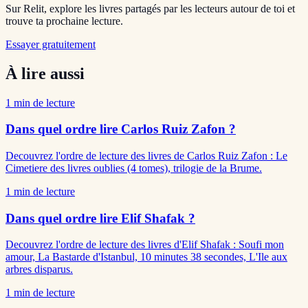
Sur Relit, explore les livres partagés par les lecteurs autour de toi et
trouve ta prochaine lecture.
Essayer gratuitement
À lire aussi
1
min de lecture
Dans quel ordre lire Carlos Ruiz Zafon ?
Decouvrez l'ordre de lecture des livres de Carlos Ruiz Zafon : Le
Cimetiere des livres oublies (4 tomes), trilogie de la Brume.
1
min de lecture
Dans quel ordre lire Elif Shafak ?
Decouvrez l'ordre de lecture des livres d'Elif Shafak : Soufi mon
amour, La Bastarde d'Istanbul, 10 minutes 38 secondes, L'Ile aux
arbres disparus.
1
min de lecture