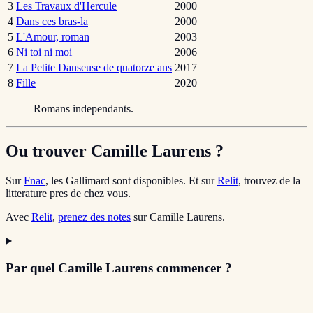
3
Les Travaux d'Hercule
2000
4
Dans ces bras-la
2000
5
L'Amour, roman
2003
6
Ni toi ni moi
2006
7
La Petite Danseuse de quatorze ans
2017
8
Fille
2020
Romans independants.
Ou trouver Camille Laurens ?
Sur
Fnac
, les Gallimard sont disponibles. Et sur
Relit
, trouvez de la
litterature pres de chez vous.
Avec
Relit
,
prenez des notes
sur Camille Laurens.
Par quel Camille Laurens commencer ?