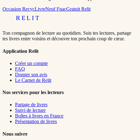
Occasion RecycLivre
Neuf Fnac
Gratuit Relit
RELIT
Ton compagnon de lecture au quotidien. Suis tes lectures, partage
tes livres entre voisins et découvre ton prochain coup de cœur.
Application Relit
Créer un compte
FAQ
Donner son avis
Le Carnet de Relit
Nos services pour les lecteurs
Partage de livres
Suivi de lecture
Boîtes à livres en France
Présentation de livres
Nous suivre