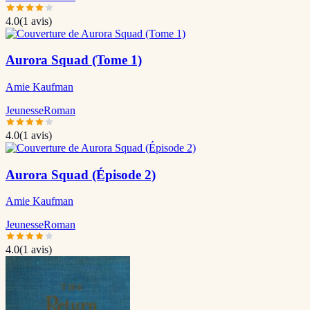
4.0
(
1
avis)
Aurora Squad (Tome 1)
Amie Kaufman
Jeunesse
Roman
4.0
(
1
avis)
Aurora Squad (Épisode 2)
Amie Kaufman
Jeunesse
Roman
4.0
(
1
avis)