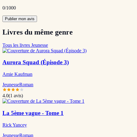
0
/1000
Publier mon avis
Livres du même genre
Tous les livres Jeunesse
Aurora Squad (Épisode 3)
Amie Kaufman
Jeunesse
Roman
4.0
(
1
avis)
La 5ème vague - Tome 1
Rick Yancey
Jeunesse
Roman