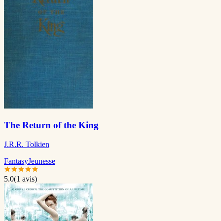
The Return of the King
J.R.R. Tolkien
Fantasy
Jeunesse
5.0
(
1
avis)