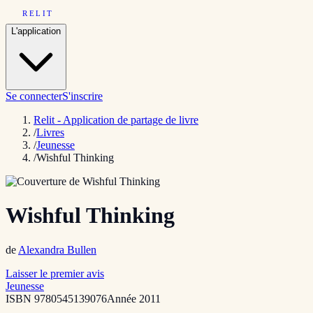
RELIT
L'application
Se connecter
S'inscrire
Relit - Application de partage de livre
/
Livres
/
Jeunesse
/
Wishful Thinking
Wishful Thinking
de
Alexandra Bullen
Laisser le premier avis
Jeunesse
ISBN
9780545139076
Année
2011