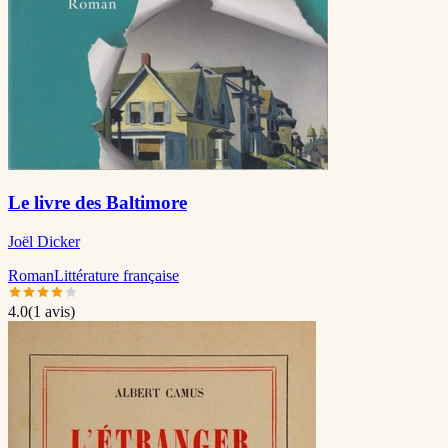
Le livre des Baltimore
Joël Dicker
Roman
Littérature française
4.0
(
1
avis)