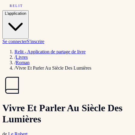
RELIT
L'application
Se connecter
S'inscrire
Relit - Application de partage de livre
/
Livres
/
Roman
/
Vivre Et Parler Au Siècle Des Lumières
Vivre Et Parler Au Siècle Des
Lumières
de
Le Robert