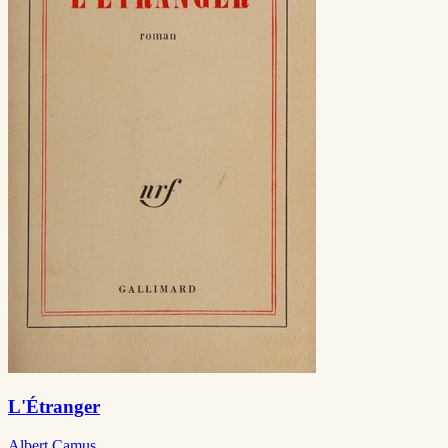
L'Étranger
Albert Camus