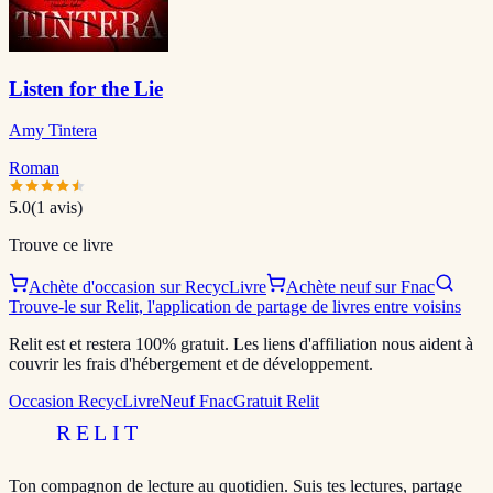
Listen for the Lie
Amy Tintera
Roman
5.0
(
1
avis)
Trouve ce livre
Achète d'occasion sur RecycLivre
Achète neuf sur Fnac
Trouve-le sur Relit, l'application de partage de livres entre voisins
Relit est et restera 100% gratuit. Les liens d'affiliation nous aident à
couvrir les frais d'hébergement et de développement.
Occasion RecycLivre
Neuf Fnac
Gratuit Relit
RELIT
Ton compagnon de lecture au quotidien. Suis tes lectures, partage