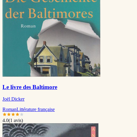
Le livre des Baltimore
Joël Dicker
Roman
Littérature française
4.0
(
1
avis)