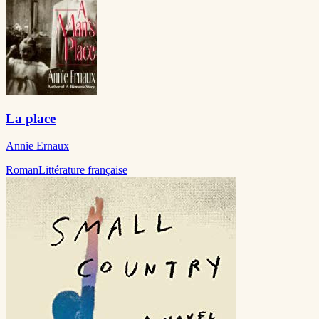
La place
Annie Ernaux
Roman
Littérature française