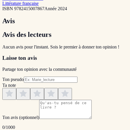
Littérature française
ISBN
9782415007867
Année
2024
Avis
Avis des lecteurs
Aucun avis pour l'instant. Sois le premier à donner ton opinion !
Laisse ton avis
Partage ton opinion avec la communauté
Ton pseudo
Ta note
Ton avis
(optionnel)
0
/1000