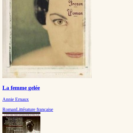
La femme gelée
Annie Ernaux
Roman
Littérature française