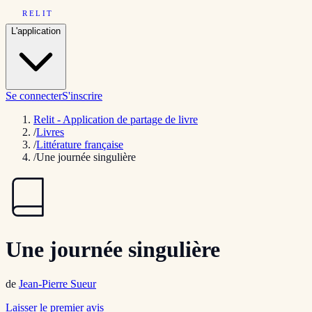
RELIT
L'application
Se connecter
S'inscrire
Relit - Application de partage de livre
/
Livres
/
Littérature française
/
Une journée singulière
Une journée singulière
de
Jean-Pierre Sueur
Laisser le premier avis