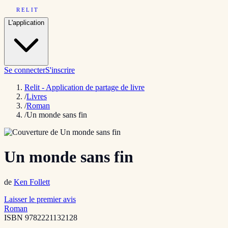
RELIT
L'application
Se connecter
S'inscrire
Relit - Application de partage de livre
/
Livres
/
Roman
/
Un monde sans fin
Un monde sans fin
de
Ken Follett
Laisser le premier avis
Roman
ISBN
9782221132128