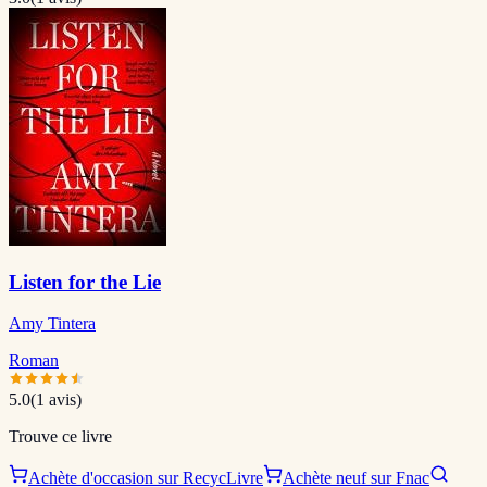
Listen for the Lie
Amy Tintera
Roman
5.0
(
1
avis)
Trouve ce livre
Achète d'occasion sur RecycLivre
Achète neuf sur Fnac