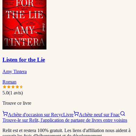
Listen for the Lie
Amy Tintera
Roman
5.0
(
1
avis)
Trouve ce livre
Achète d'occasion sur RecycLivre
Achète neuf sur Fnac
Trouve-le sur Relit, l'application de partage de livres entre voisins
Relit est et restera 100% gratuit. Les liens d'affiliation nous aident à
couvrir les frais d'hébergement et de développement.