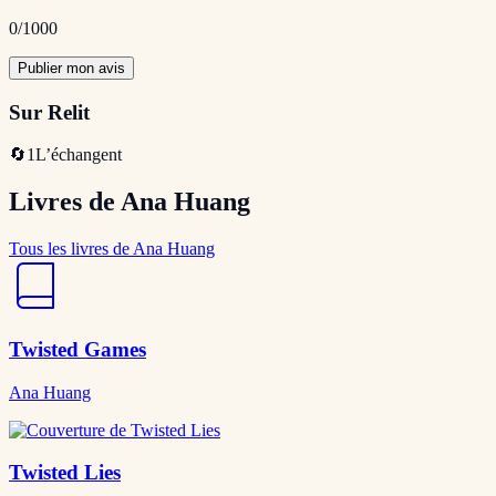
0
/1000
Publier mon avis
Sur Relit
🔄
1
L’échangent
Livres de Ana Huang
Tous les livres de Ana Huang
Twisted Games
Ana Huang
Twisted Lies