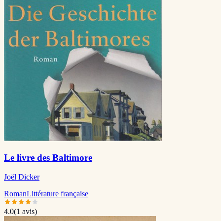
Le livre des Baltimore
Joël Dicker
Roman
Littérature française
4.0
(
1
avis)