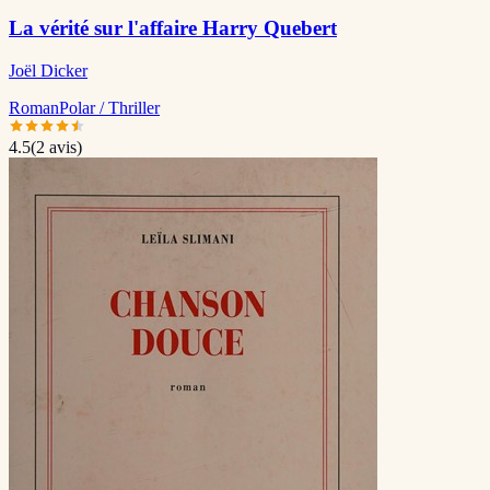
La vérité sur l'affaire Harry Quebert
Joël Dicker
Roman
Polar / Thriller
4.5
(
2
avis)