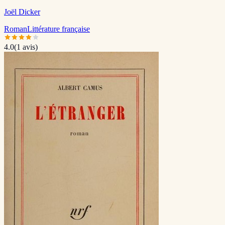
Joël Dicker
Roman
Littérature française
4.0
(
1
avis)