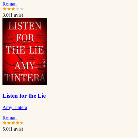
Roman
3.0
(
1
avis)
Listen for the Lie
Amy Tintera
Roman
5.0
(
1
avis)