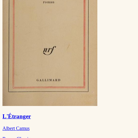
L'Étranger
Albert Camus