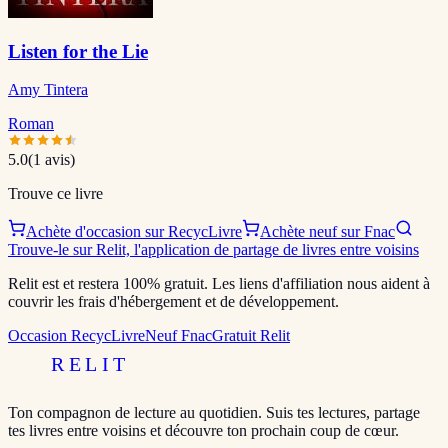
Listen for the Lie
Amy Tintera
Roman
5.0
(
1
avis)
Trouve ce livre
Achète d'occasion sur RecycLivre
Achète neuf sur Fnac
Trouve-le sur Relit, l'application de partage de livres entre voisins
Relit est et restera 100% gratuit. Les liens d'affiliation nous aident à
couvrir les frais d'hébergement et de développement.
Occasion RecycLivre
Neuf Fnac
Gratuit Relit
RELIT
Ton compagnon de lecture au quotidien. Suis tes lectures, partage
tes livres entre voisins et découvre ton prochain coup de cœur.