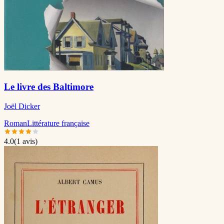
Le livre des Baltimore
Joël Dicker
Roman
Littérature française
4.0
(
1
avis)