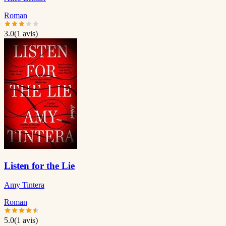
Roman
3.0
(
1
avis)
Listen for the Lie
Amy Tintera
Roman
5.0
(
1
avis)