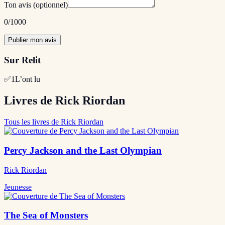
Ton avis
(optionnel)
0
/1000
Publier mon avis
Sur Relit
✅
1
L’ont lu
Livres de Rick Riordan
Tous les livres de Rick Riordan
Percy Jackson and the Last Olympian
Rick Riordan
Jeunesse
The Sea of Monsters