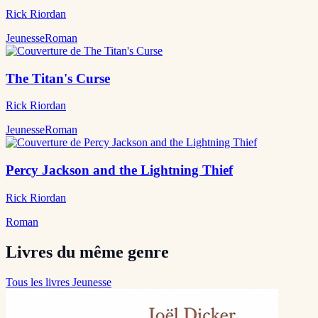
Rick Riordan
Jeunesse
Roman
The Titan's Curse
Rick Riordan
Jeunesse
Roman
Percy Jackson and the Lightning Thief
Rick Riordan
Roman
Livres du même genre
Tous les livres Jeunesse