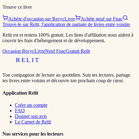
Trouve ce livre
Achète d'occasion sur RecycLivre
Achète neuf sur Fnac
Trouve-le sur Relit, l'application de partage de livres entre voisins
Relit est et restera 100% gratuit. Les liens d'affiliation nous aident à
couvrir les frais d'hébergement et de développement.
Occasion RecycLivre
Neuf Fnac
Gratuit Relit
RELIT
Ton compagnon de lecture au quotidien. Suis tes lectures, partage
tes livres entre voisins et découvre ton prochain coup de cœur.
Application Relit
Créer un compte
FAQ
Donner son avis
Le Carnet de Relit
Nos services pour les lecteurs