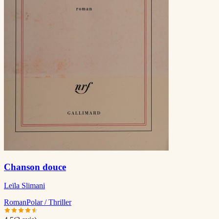
Chanson douce
Leïla Slimani
Roman
Polar / Thriller