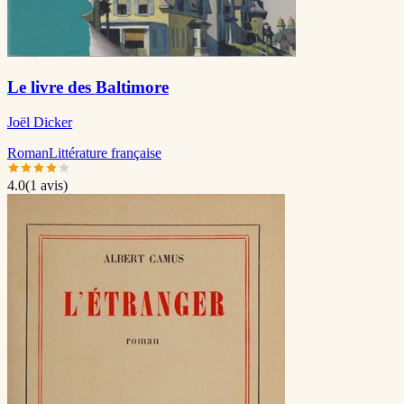
Le livre des Baltimore
Joël Dicker
Roman
Littérature française
4.0
(
1
avis)