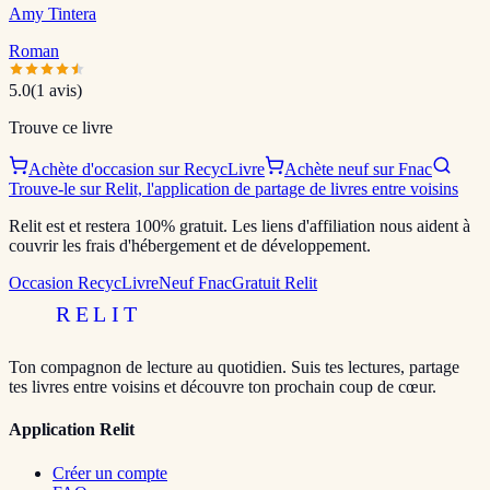
Amy Tintera
Roman
5.0
(
1
avis)
Trouve ce livre
Achète d'occasion sur RecycLivre
Achète neuf sur Fnac
Trouve-le sur Relit, l'application de partage de livres entre voisins
Relit est et restera 100% gratuit. Les liens d'affiliation nous aident à
couvrir les frais d'hébergement et de développement.
Occasion RecycLivre
Neuf Fnac
Gratuit Relit
RELIT
Ton compagnon de lecture au quotidien. Suis tes lectures, partage
tes livres entre voisins et découvre ton prochain coup de cœur.
Application Relit
Créer un compte