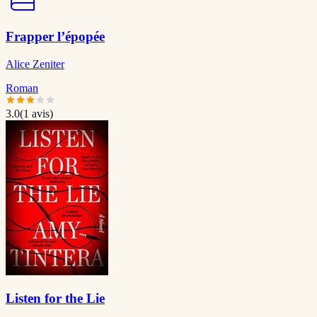
Frapper l’épopée
Alice Zeniter
Roman
3.0
(
1
avis)
Listen for the Lie