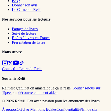
FAQ
Donner son avis
Le Carnet de Relit
Nos services pour les lecteurs
Partage de livres
Suivi de lecture
Boîtes à livres en France
Présentation de livres
Nous suivre
Contact
La Lettre de Relit
Soutenir Relit
Relit est gratuit et on aimerait que ça le reste.
Soutiens-nous sur
Tipeee
ou
découvre comment aider
.
© 2026 Relit®. Fait avec passion pour les amoureux des livres.
À propos
CGU & Mentions légales
Confidentialité
Plan de site