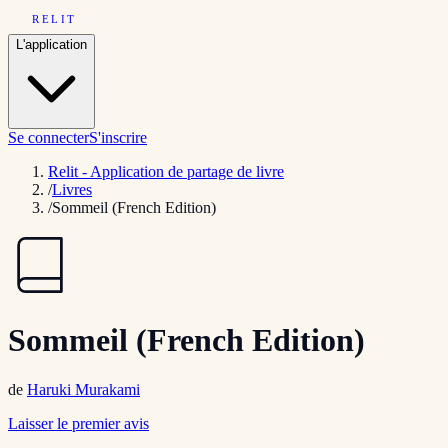
RELIT
L'application
Se connecter
S'inscrire
Relit - Application de partage de livre
/
Livres
/
Sommeil (French Edition)
Sommeil (French Edition)
de
Haruki Murakami
Laisser le premier avis