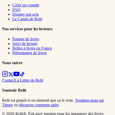
Créer un compte
FAQ
Donner son avis
Le Carnet de Relit
Nos services pour les lecteurs
Partage de livres
Suivi de lecture
Boîtes à livres en France
Présentation de livres
Nous suivre
Contact
La Lettre de Relit
Soutenir Relit
Relit est gratuit et on aimerait que ça le reste.
Soutiens-nous sur
Tipeee
ou
découvre comment aider
.
© 2026 Relit®. Fait avec passion pour les amoureux des livres.