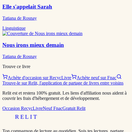
Elle s'appelait Sarah
Tatiana de Rosnay
Linguistique
Nous irons mieux demain
Tatiana de Rosnay
Trouve ce livre
Achète d'occasion sur RecycLivre
Achète neuf sur Fnac
Trouve-le sur Relit, l'application de partage de livres entre voisins
Relit est et restera 100% gratuit. Les liens d'affiliation nous aident à
couvrir les frais d'hébergement et de développement.
Occasion RecycLivre
Neuf Fnac
Gratuit Relit
RELIT
Ton compagnon de lecture au quotidien. Suis tes lectures, partage