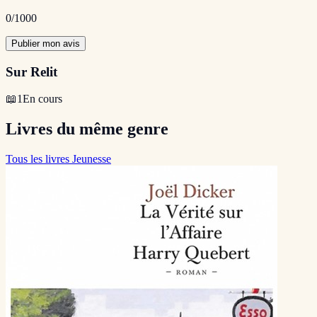
0
/1000
Publier mon avis
Sur Relit
📖
1
En cours
Livres du même genre
Tous les livres Jeunesse