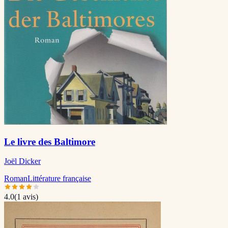
Le livre des Baltimore
Joël Dicker
Roman
Littérature française
4.0
(
1
avis)