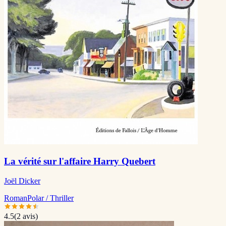
La vérité sur l'affaire Harry Quebert
Joël Dicker
Roman
Polar / Thriller
4.5
(
2
avis)