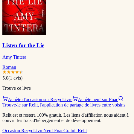
Listen for the Lie
Amy Tintera
Roman
5.0
(
1
avis)
Trouve ce livre
Achète d'occasion sur RecycLivre
Achète neuf sur Fnac
Trouve-le sur Relit, l'application de partage de livres entre voisins
Relit est et restera 100% gratuit. Les liens d'affiliation nous aident à
couvrir les frais d'hébergement et de développement.
Occasion RecycLivre
Neuf Fnac
Gratuit Relit