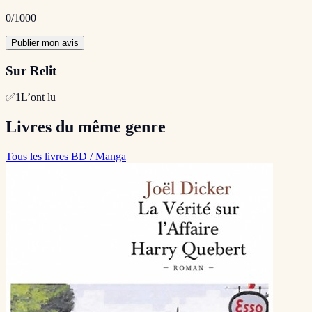
0
/1000
Publier mon avis
Sur Relit
✅
1
L’ont lu
Livres du même genre
Tous les livres BD / Manga