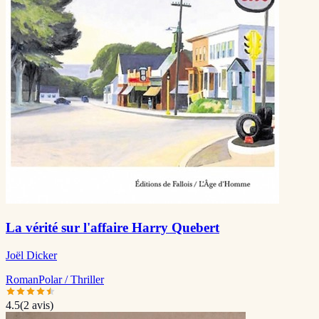
La vérité sur l'affaire Harry Quebert
Joël Dicker
Roman
Polar / Thriller
4.5
(
2
avis)