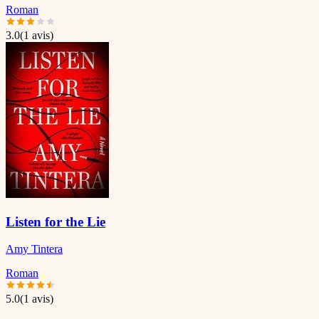
Roman
3.0
(
1
avis)
Listen for the Lie
Amy Tintera
Roman
5.0
(
1
avis)