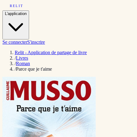
RELIT
L'application
Se connecter
S'inscrire
Relit - Application de partage de livre
/
Livres
/
Roman
/
Parce que je t'aime