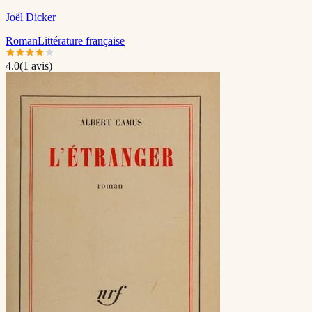
Joël Dicker
Roman
Littérature française
4.0
(
1
avis)