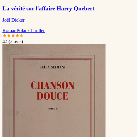
La vérité sur l'affaire Harry Quebert
Joël Dicker
Roman
Polar / Thriller
4.5
(
2
avis)