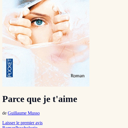
Parce que je t'aime
de
Guillaume Musso
Laisser le premier avis
Roman
Psychologie