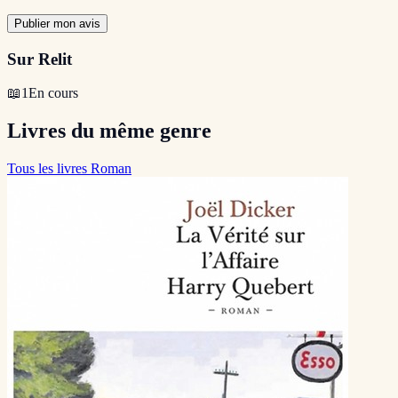
Publier mon avis
Sur Relit
📖
1
En cours
Livres du même genre
Tous les livres Roman