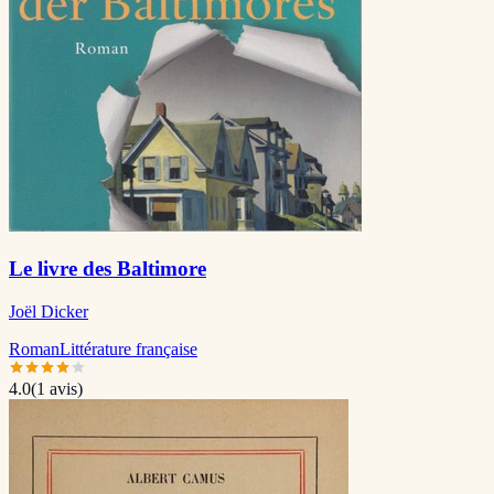
Le livre des Baltimore
Joël Dicker
Roman
Littérature française
4.0
(
1
avis)