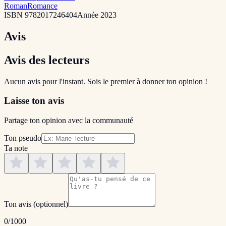
Roman
Romance
ISBN
9782017246404
Année
2023
Avis
Avis des lecteurs
Aucun avis pour l'instant. Sois le premier à donner ton opinion !
Laisse ton avis
Partage ton opinion avec la communauté
Ton pseudo
Ta note
Ton avis
(optionnel)
0
/1000