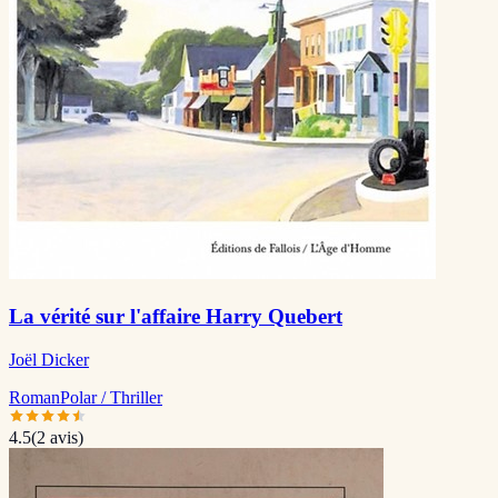
La vérité sur l'affaire Harry Quebert
Joël Dicker
Roman
Polar / Thriller
4.5
(
2
avis)