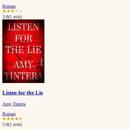
Roman
3.0
(
1
avis)
Listen for the Lie
Amy Tintera
Roman
5.0
(
1
avis)