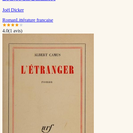
Joël Dicker
Roman
Littérature française
4.0
(
1
avis)