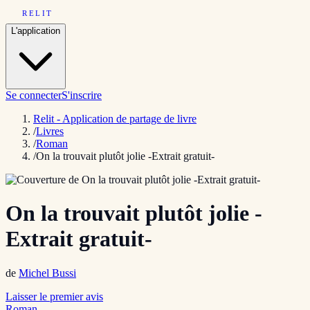
RELIT
L'application
Se connecter
S'inscrire
Relit - Application de partage de livre
/
Livres
/
Roman
/
On la trouvait plutôt jolie -Extrait gratuit-
On la trouvait plutôt jolie -
Extrait gratuit-
de
Michel Bussi
Laisser le premier avis
Roman