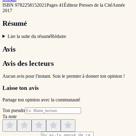
ISBN
9782258152021
Pages
41
Éditeur
Presses de la Cité
Année
2017
Résumé
Lire la suite du résumé
Réduire
Avis
Avis des lecteurs
Aucun avis pour l'instant. Sois le premier à donner ton opinion !
Laisse ton avis
Partage ton opinion avec la communauté
Ton pseudo
Ta note