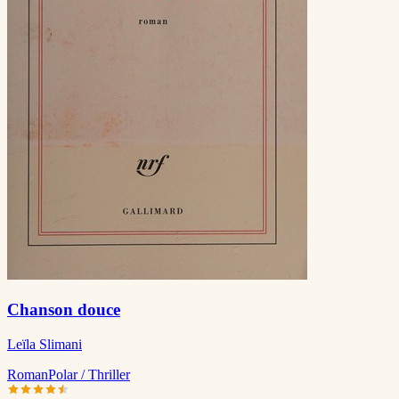
Chanson douce
Leïla Slimani
Roman
Polar / Thriller