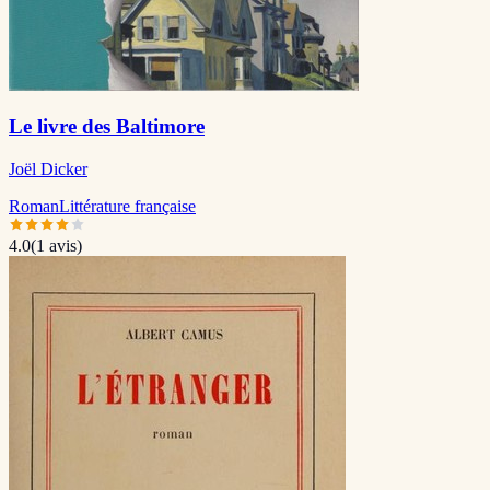
Le livre des Baltimore
Joël Dicker
Roman
Littérature française
4.0
(
1
avis)