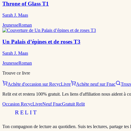
Throne of Glass T1
Sarah J. Maas
Jeunesse
Roman
Un Palais d’épines et de roses T3
Sarah J. Maas
Jeunesse
Roman
Trouve ce livre
Achète d'occasion sur RecycLivre
Achète neuf sur Fnac
Trouv
Relit est et restera 100% gratuit. Les liens d'affiliation nous aident à
Occasion RecycLivre
Neuf Fnac
Gratuit Relit
RELIT
Ton compagnon de lecture au quotidien. Suis tes lectures, partage tes 