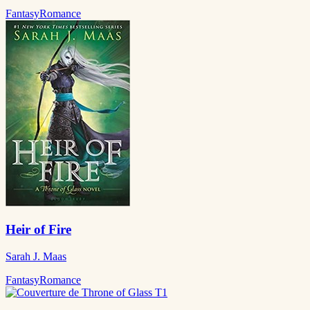
Fantasy
Romance
Heir of Fire
Sarah J. Maas
Fantasy
Romance