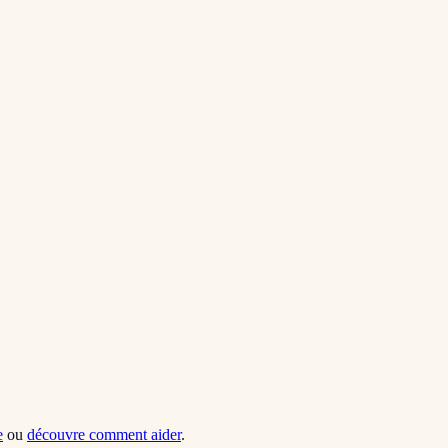
e
ou
découvre comment aider
.