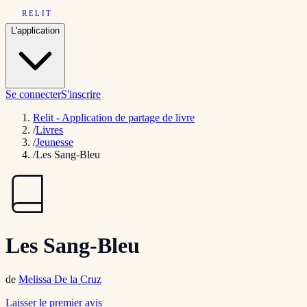
RELIT
L'application
Se connecter
S'inscrire
Relit - Application de partage de livre
/
Livres
/
Jeunesse
/
Les Sang-Bleu
Les Sang-Bleu
de
Melissa De la Cruz
Laisser le premier avis