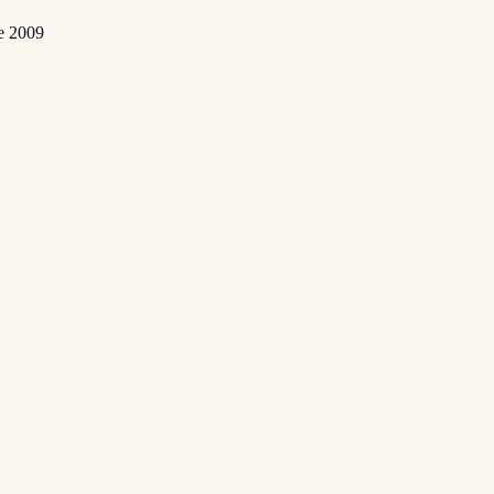
e
2009