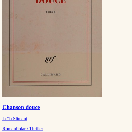
Chanson douce
Leïla Slimani
Roman
Polar / Thriller