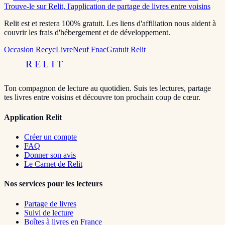
Trouve-le sur Relit, l'application de partage de livres entre voisins
Relit est et restera 100% gratuit. Les liens d'affiliation nous aident à
couvrir les frais d'hébergement et de développement.
Occasion RecycLivre
Neuf Fnac
Gratuit Relit
RELIT
Ton compagnon de lecture au quotidien. Suis tes lectures, partage
tes livres entre voisins et découvre ton prochain coup de cœur.
Application Relit
Créer un compte
FAQ
Donner son avis
Le Carnet de Relit
Nos services pour les lecteurs
Partage de livres
Suivi de lecture
Boîtes à livres en France