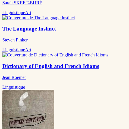
Sarah SKEET-BURÉ
Linguistique
Art
The Language Instinct
Steven Pinker
Linguistique
Art
Dictionary of English and French Idioms
Jean Roemer
Linguistique