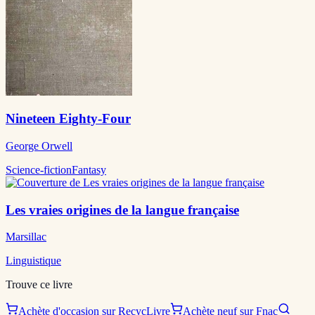
Nineteen Eighty-Four
George Orwell
Science-fiction
Fantasy
Les vraies origines de la langue française
Marsillac
Linguistique
Trouve ce livre
Achète d'occasion sur RecycLivre
Achète neuf sur Fnac