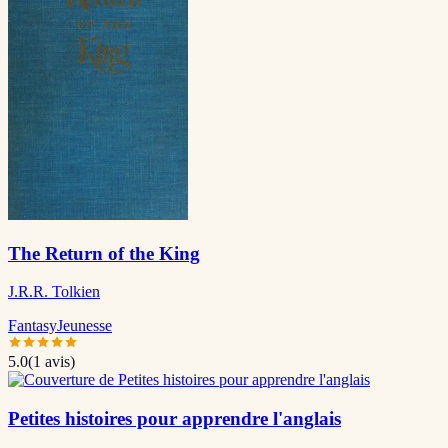
The Return of the King
J.R.R. Tolkien
Fantasy
Jeunesse
5.0
(
1
avis)
Petites histoires pour apprendre l'anglais