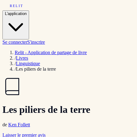
RELIT
L'application
Se connecter
S'inscrire
Relit - Application de partage de livre
/
Livres
/
Linguistique
/
Les piliers de la terre
Les piliers de la terre
de
Ken Follett
Laisser le premier avis