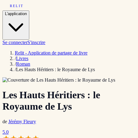
RELIT
L'application
Se connecter
S'inscrire
Relit - Application de partage de livre
/
Livres
/
Roman
/
Les Hauts Héritiers : le Royaume de Lys
Les Hauts Héritiers : le
Royaume de Lys
de
Jérémy Fleury
5.0