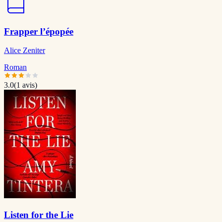
Frapper l’épopée
Alice Zeniter
Roman
3.0
(
1
avis)
Listen for the Lie