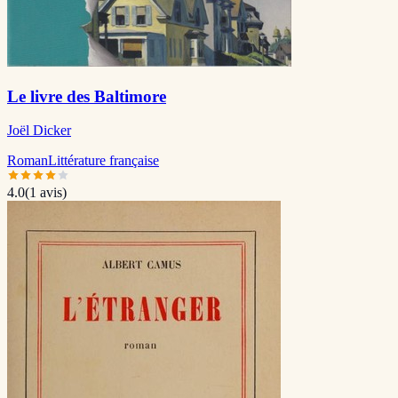
Le livre des Baltimore
Joël Dicker
Roman
Littérature française
4.0
(
1
avis)