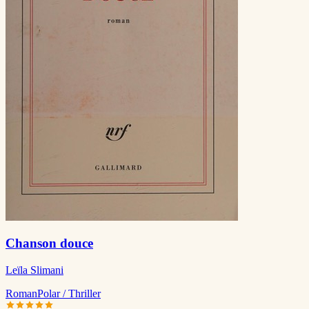
Chanson douce
Leïla Slimani
Roman
Polar / Thriller