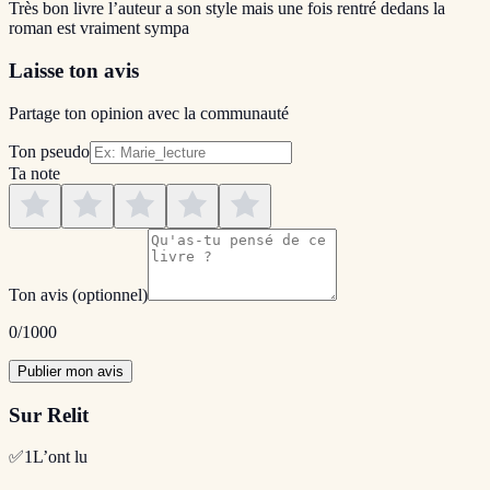
Très bon livre l’auteur a son style mais une fois rentré dedans la
roman est vraiment sympa
Laisse ton avis
Partage ton opinion avec la communauté
Ton pseudo
Ta note
Ton avis
(optionnel)
0
/1000
Publier mon avis
Sur Relit
✅
1
L’ont lu