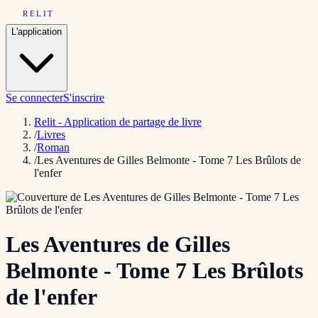
RELIT
L'application
Se connecter
S'inscrire
Relit - Application de partage de livre
/
Livres
/
Roman
/
Les Aventures de Gilles Belmonte - Tome 7 Les Brûlots de
l'enfer
Les Aventures de Gilles
Belmonte - Tome 7 Les Brûlots
de l'enfer