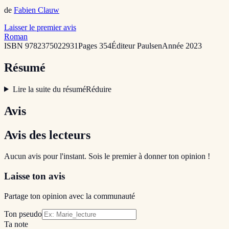
de
Fabien Clauw
Laisser le premier avis
Roman
ISBN
9782375022931
Pages
354
Éditeur
Paulsen
Année
2023
Résumé
Lire la suite du résumé
Réduire
Avis
Avis des lecteurs
Aucun avis pour l'instant. Sois le premier à donner ton opinion !
Laisse ton avis
Partage ton opinion avec la communauté
Ton pseudo
Ta note