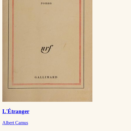
L'Étranger
Albert Camus