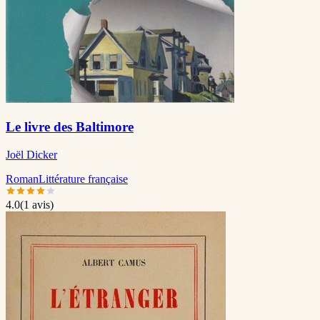
Le livre des Baltimore
Joël Dicker
Roman
Littérature française
4.0
(
1
avis)