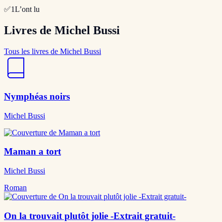
✅
1
L’ont lu
Livres de Michel Bussi
Tous les livres de Michel Bussi
Nymphéas noirs
Michel Bussi
Maman a tort
Michel Bussi
Roman
On la trouvait plutôt jolie -Extrait gratuit-