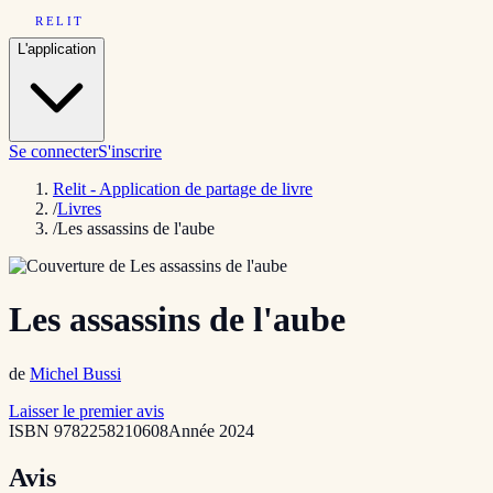
RELIT
L'application
Se connecter
S'inscrire
Relit - Application de partage de livre
/
Livres
/
Les assassins de l'aube
Les assassins de l'aube
de
Michel Bussi
Laisser le premier avis
ISBN
9782258210608
Année
2024
Avis