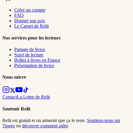
Créer un compte
FAQ
Donner son avis
Le Carnet de Relit
Nos services pour les lecteurs
Partage de livres
Suivi de lecture
Boîtes à livres en France
Présentation de livres
Nous suivre
Contact
La Lettre de Relit
Soutenir Relit
Relit est gratuit et on aimerait que ça le reste.
Soutiens-nous sur
Tipeee
ou
découvre comment aider
.