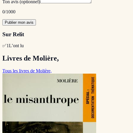
Ton avis
(optionnel)
0
/1000
Publier mon avis
Sur Relit
✅
1
L’ont lu
Livres de Molière,
Tous les livres de Molière,