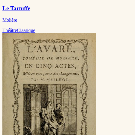
Le Tartuffe
Molière
Théâtre
Classique