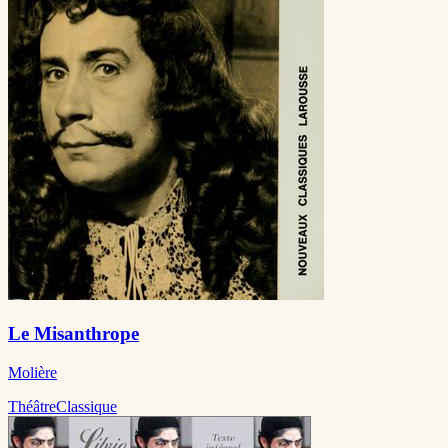
Le Misanthrope
Molière
Théâtre
Classique