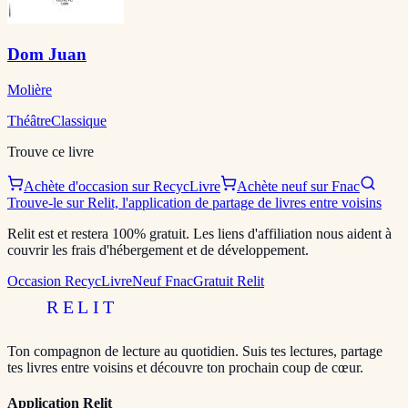
Dom Juan
Molière
Théâtre
Classique
Trouve ce livre
Achète d'occasion sur RecycLivre
Achète neuf sur Fnac
Trouve-le sur Relit, l'application de partage de livres entre voisins
Relit est et restera 100% gratuit. Les liens d'affiliation nous aident à
couvrir les frais d'hébergement et de développement.
Occasion RecycLivre
Neuf Fnac
Gratuit Relit
RELIT
Ton compagnon de lecture au quotidien. Suis tes lectures, partage
tes livres entre voisins et découvre ton prochain coup de cœur.
Application Relit