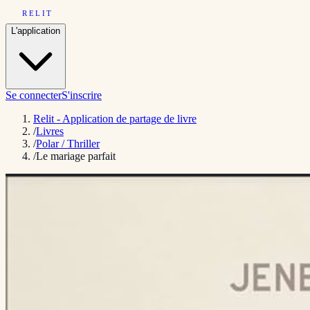
RELIT
L'application
Se connecter
S'inscrire
Relit - Application de partage de livre
/
Livres
/
Polar / Thriller
/
Le mariage parfait