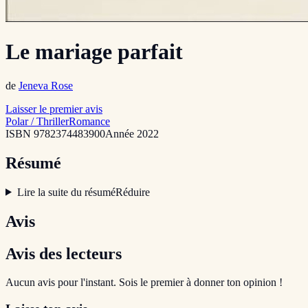
Le mariage parfait
de
Jeneva Rose
Laisser le premier avis
Polar / Thriller
Romance
ISBN
9782374483900
Année
2022
Résumé
Lire la suite du résumé
Réduire
Avis
Avis des lecteurs
Aucun avis pour l'instant. Sois le premier à donner ton opinion !