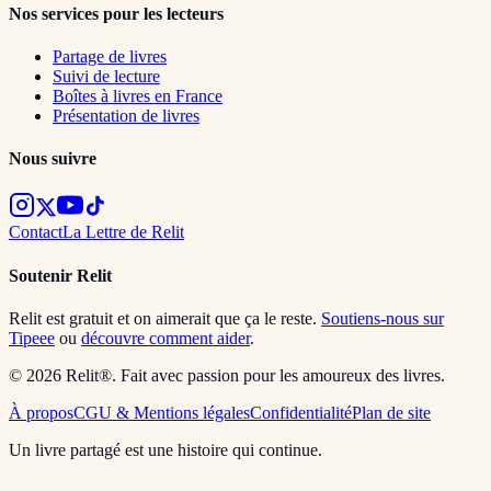
Nos services pour les lecteurs
Partage de livres
Suivi de lecture
Boîtes à livres en France
Présentation de livres
Nous suivre
Contact
La Lettre de Relit
Soutenir Relit
Relit est gratuit et on aimerait que ça le reste.
Soutiens-nous sur
Tipeee
ou
découvre comment aider
.
© 2026 Relit®. Fait avec passion pour les amoureux des livres.
À propos
CGU & Mentions légales
Confidentialité
Plan de site
Un livre partagé est une histoire qui continue.