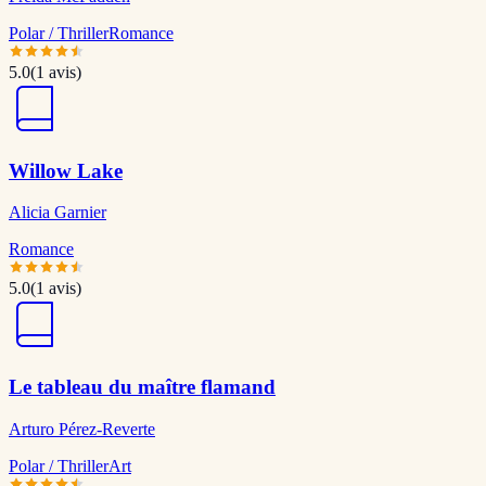
Polar / Thriller
Romance
5.0
(
1
avis)
Willow Lake
Alicia Garnier
Romance
5.0
(
1
avis)
Le tableau du maître flamand
Arturo Pérez-Reverte
Polar / Thriller
Art