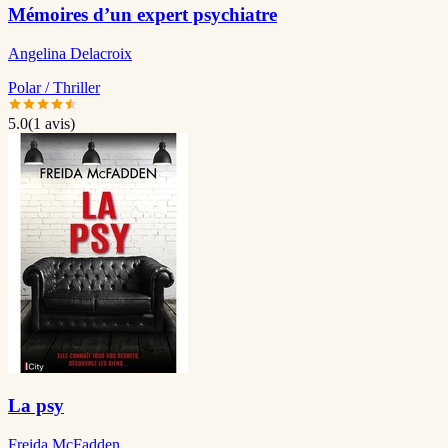
Mémoires d’un expert psychiatre
Angelina Delacroix
Polar / Thriller
5.0
(
1
avis)
La psy
Freida McFadden