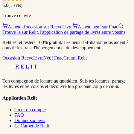
5.0
(
1
avis)
Trouve ce livre
Achète d'occasion sur RecycLivre
Achète neuf sur Fnac
Trouve-le sur Relit, l'application de partage de livres entre voisins
Relit est et restera 100% gratuit. Les liens d'affiliation nous aident à
couvrir les frais d'hébergement et de développement.
Occasion RecycLivre
Neuf Fnac
Gratuit Relit
RELIT
Ton compagnon de lecture au quotidien. Suis tes lectures, partage
tes livres entre voisins et découvre ton prochain coup de cœur.
Application Relit
Créer un compte
FAQ
Donner son avis
Le Carnet de Relit