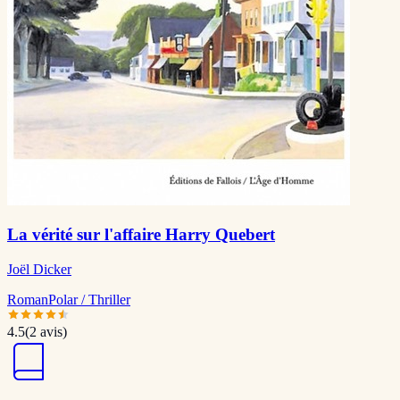
La vérité sur l'affaire Harry Quebert
Joël Dicker
Roman
Polar / Thriller
4.5
(
2
avis)