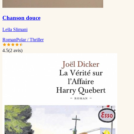
Chanson douce
Leïla Slimani
Roman
Polar / Thriller
4.5
(
2
avis)