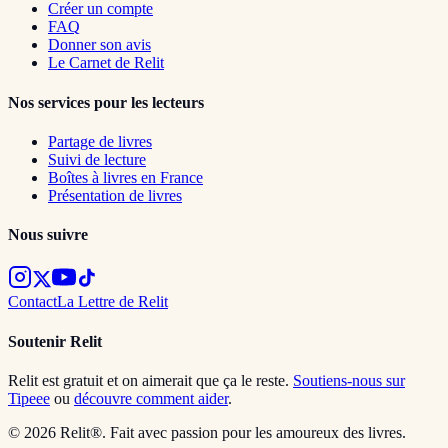
Créer un compte
FAQ
Donner son avis
Le Carnet de Relit
Nos services pour les lecteurs
Partage de livres
Suivi de lecture
Boîtes à livres en France
Présentation de livres
Nous suivre
Contact
La Lettre de Relit
Soutenir Relit
Relit est gratuit et on aimerait que ça le reste.
Soutiens-nous sur
Tipeee
ou
découvre comment aider
.
© 2026 Relit®. Fait avec passion pour les amoureux des livres.