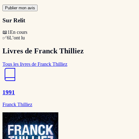
Publier mon avis
Sur Relit
📖
1
En cours
✅
6
L’ont lu
Livres de Franck Thilliez
Tous les livres de Franck Thilliez
1991
Franck Thilliez