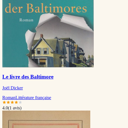
Le livre des Baltimore
Joël Dicker
Roman
Littérature française
4.0
(
1
avis)