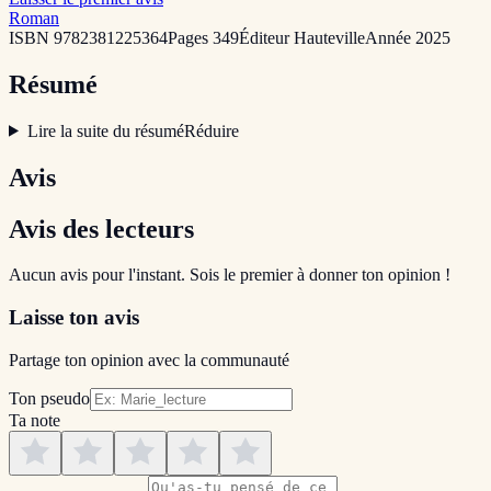
Roman
ISBN
9782381225364
Pages
349
Éditeur
Hauteville
Année
2025
Résumé
Lire la suite du résumé
Réduire
Avis
Avis des lecteurs
Aucun avis pour l'instant. Sois le premier à donner ton opinion !
Laisse ton avis
Partage ton opinion avec la communauté
Ton pseudo
Ta note