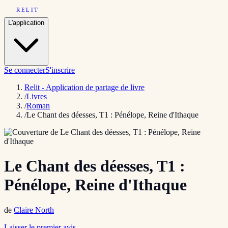
RELIT
L'application
Se connecter
S'inscrire
Relit - Application de partage de livre
/
Livres
/
Roman
/
Le Chant des déesses, T1 : Pénélope, Reine d'Ithaque
Le Chant des déesses, T1 :
Pénélope, Reine d'Ithaque
de
Claire North
Laisser le premier avis