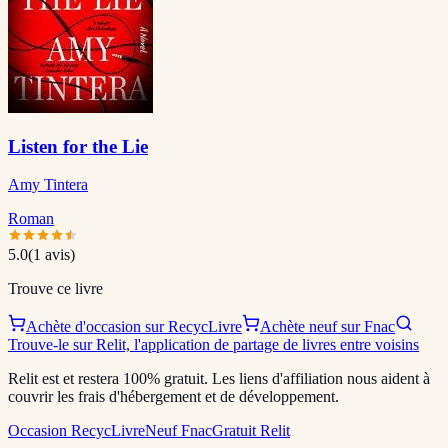
Listen for the Lie
Amy Tintera
Roman
5.0
(
1
avis)
Trouve ce livre
Achète d'occasion sur RecycLivre
Achète neuf sur Fnac
Trouve-le sur Relit, l'application de partage de livres entre voisins
Relit est et restera 100% gratuit. Les liens d'affiliation nous aident à
couvrir les frais d'hébergement et de développement.
Occasion RecycLivre
Neuf Fnac
Gratuit Relit