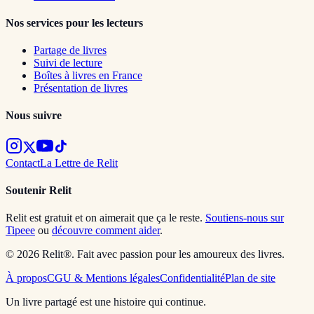
Nos services pour les lecteurs
Partage de livres
Suivi de lecture
Boîtes à livres en France
Présentation de livres
Nous suivre
Contact
La Lettre de Relit
Soutenir Relit
Relit est gratuit et on aimerait que ça le reste.
Soutiens-nous sur
Tipeee
ou
découvre comment aider
.
© 2026 Relit®. Fait avec passion pour les amoureux des livres.
À propos
CGU & Mentions légales
Confidentialité
Plan de site
Un livre partagé est une histoire qui continue.