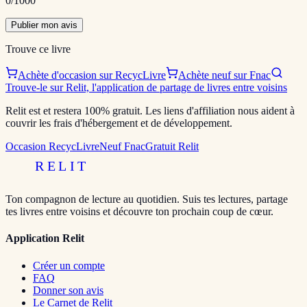
0
/1000
Publier mon avis
Trouve ce livre
Achète d'occasion sur RecycLivre
Achète neuf sur Fnac
Trouve-le sur Relit, l'application de partage de livres entre voisins
Relit est et restera 100% gratuit. Les liens d'affiliation nous aident à
couvrir les frais d'hébergement et de développement.
Occasion RecycLivre
Neuf Fnac
Gratuit Relit
RELIT
Ton compagnon de lecture au quotidien. Suis tes lectures, partage
tes livres entre voisins et découvre ton prochain coup de cœur.
Application Relit
Créer un compte
FAQ
Donner son avis
Le Carnet de Relit