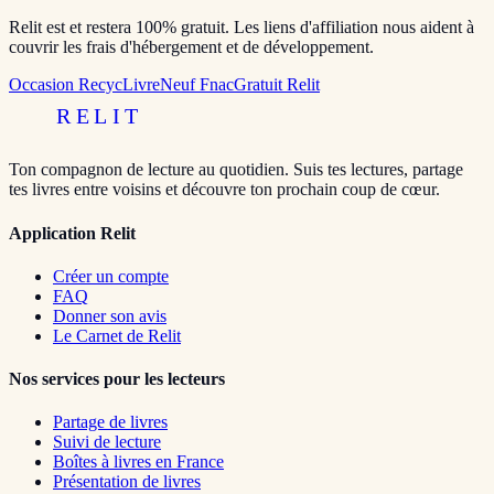
Relit est et restera 100% gratuit. Les liens d'affiliation nous aident à
couvrir les frais d'hébergement et de développement.
Occasion RecycLivre
Neuf Fnac
Gratuit Relit
RELIT
Ton compagnon de lecture au quotidien. Suis tes lectures, partage
tes livres entre voisins et découvre ton prochain coup de cœur.
Application Relit
Créer un compte
FAQ
Donner son avis
Le Carnet de Relit
Nos services pour les lecteurs
Partage de livres
Suivi de lecture
Boîtes à livres en France
Présentation de livres