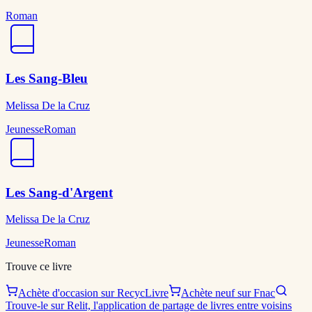
Roman
Les Sang-Bleu
Melissa De la Cruz
Jeunesse
Roman
Les Sang-d'Argent
Melissa De la Cruz
Jeunesse
Roman
Trouve ce livre
Achète d'occasion sur RecycLivre
Achète neuf sur Fnac
Trouve-le sur Relit, l'application de partage de livres entre voisins