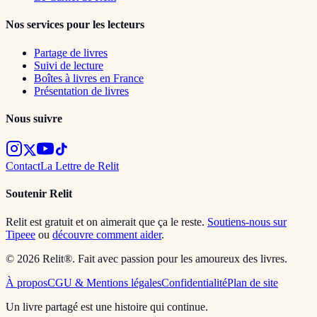
Nos services pour les lecteurs
Partage de livres
Suivi de lecture
Boîtes à livres en France
Présentation de livres
Nous suivre
Contact
La Lettre de Relit
Soutenir Relit
Relit est gratuit et on aimerait que ça le reste.
Soutiens-nous sur
Tipeee
ou
découvre comment aider
.
© 2026 Relit®. Fait avec passion pour les amoureux des livres.
À propos
CGU & Mentions légales
Confidentialité
Plan de site
Un livre partagé est une histoire qui continue.