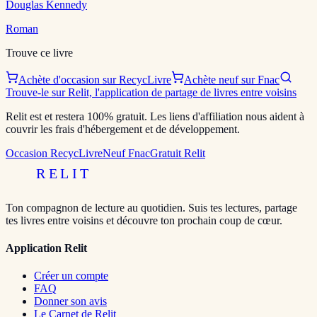
Douglas Kennedy
Roman
Trouve ce livre
Achète d'occasion sur RecycLivre
Achète neuf sur Fnac
Trouve-le sur Relit, l'application de partage de livres entre voisins
Relit est et restera 100% gratuit. Les liens d'affiliation nous aident à
couvrir les frais d'hébergement et de développement.
Occasion RecycLivre
Neuf Fnac
Gratuit Relit
RELIT
Ton compagnon de lecture au quotidien. Suis tes lectures, partage
tes livres entre voisins et découvre ton prochain coup de cœur.
Application Relit
Créer un compte
FAQ
Donner son avis
Le Carnet de Relit