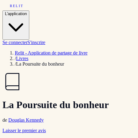
RELIT
L'application
Se connecter
S'inscrire
Relit - Application de partage de livre
/
Livres
/
La Poursuite du bonheur
La Poursuite du bonheur
de
Douglas Kennedy
Laisser le premier avis