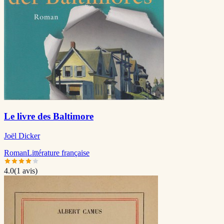
Le livre des Baltimore
Joël Dicker
Roman
Littérature française
4.0
(
1
avis)