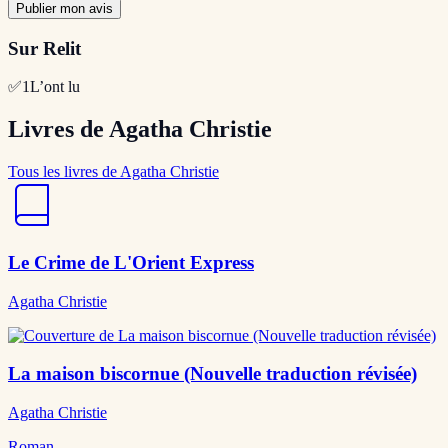
Publier mon avis
Sur Relit
✅
1
L’ont lu
Livres de Agatha Christie
Tous les livres de Agatha Christie
Le Crime de L'Orient Express
Agatha Christie
La maison biscornue (Nouvelle traduction révisée)
Agatha Christie
Roman