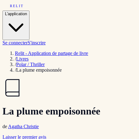
RELIT
L'application
Se connecter
S'inscrire
Relit - Application de partage de livre
/
Livres
/
Polar / Thriller
/
La plume empoisonnée
La plume empoisonnée
de
Agatha Christie
Laisser le premier avis