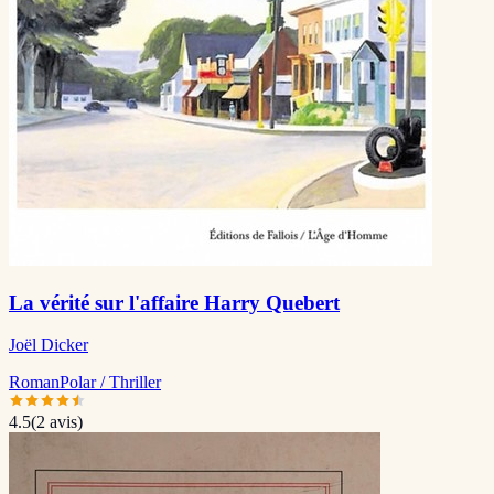
La vérité sur l'affaire Harry Quebert
Joël Dicker
Roman
Polar / Thriller
4.5
(
2
avis)