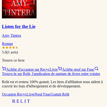
Listen for the Lie
Amy Tintera
Roman
5.0
(
1
avis)
Trouve ce livre
Achète d'occasion sur RecycLivre
Achète neuf sur Fnac
Trouve-le sur Relit, l'application de partage de livres entre voisins
Relit est et restera 100% gratuit. Les liens d'affiliation nous aident à
couvrir les frais d'hébergement et de développement.
Occasion RecycLivre
Neuf Fnac
Gratuit Relit
RELIT