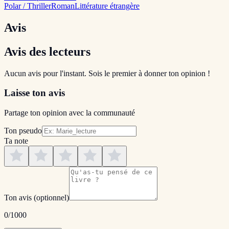
Polar / Thriller
Roman
Littérature étrangère
Avis
Avis des lecteurs
Aucun avis pour l'instant. Sois le premier à donner ton opinion !
Laisse ton avis
Partage ton opinion avec la communauté
Ton pseudo
Ta note
Ton avis
(optionnel)
0
/1000