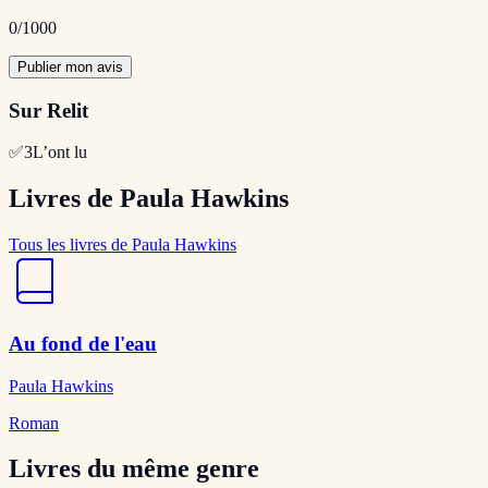
0
/1000
Publier mon avis
Sur Relit
✅
3
L’ont lu
Livres de Paula Hawkins
Tous les livres de Paula Hawkins
Au fond de l'eau
Paula Hawkins
Roman
Livres du même genre