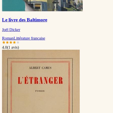
Le livre des Baltimore
Joël Dicker
Roman
Littérature française
4.0
(
1
avis)