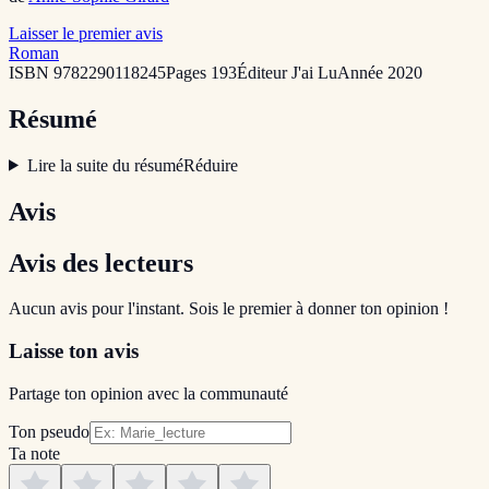
Laisser le premier avis
Roman
ISBN
9782290118245
Pages
193
Éditeur
J'ai Lu
Année
2020
Résumé
Lire la suite du résumé
Réduire
Avis
Avis des lecteurs
Aucun avis pour l'instant. Sois le premier à donner ton opinion !
Laisse ton avis
Partage ton opinion avec la communauté
Ton pseudo
Ta note