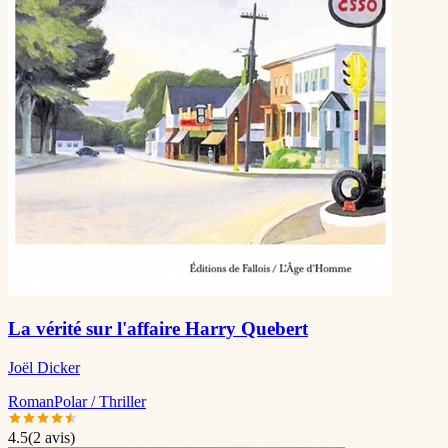
La vérité sur l'affaire Harry Quebert
Joël Dicker
Roman
Polar / Thriller
4.5
(
2
avis)