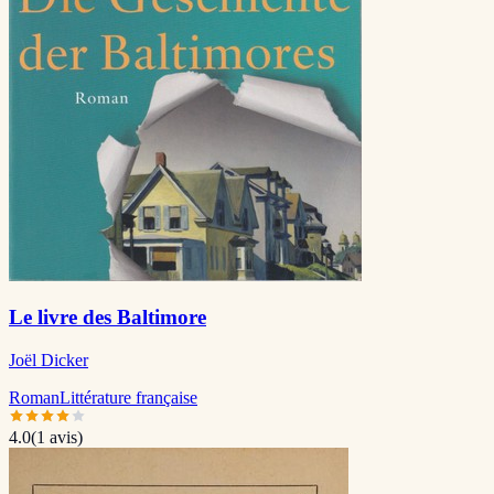
Le livre des Baltimore
Joël Dicker
Roman
Littérature française
4.0
(
1
avis)