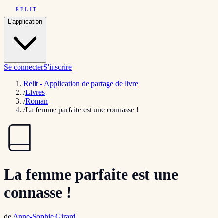
RELIT
L'application
Se connecter
S'inscrire
Relit - Application de partage de livre
/
Livres
/
Roman
/
La femme parfaite est une connasse !
La femme parfaite est une
connasse !
de
Anne-Sophie Girard