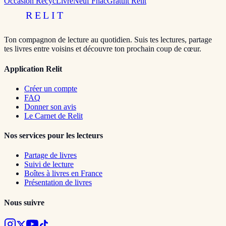
Occasion RecycLivre
Neuf Fnac
Gratuit Relit
RELIT
Ton compagnon de lecture au quotidien. Suis tes lectures, partage
tes livres entre voisins et découvre ton prochain coup de cœur.
Application Relit
Créer un compte
FAQ
Donner son avis
Le Carnet de Relit
Nos services pour les lecteurs
Partage de livres
Suivi de lecture
Boîtes à livres en France
Présentation de livres
Nous suivre