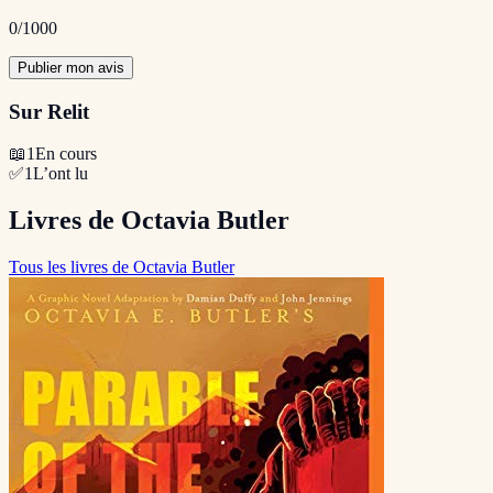
0
/1000
Publier mon avis
Sur Relit
📖
1
En cours
✅
1
L’ont lu
Livres de Octavia Butler
Tous les livres de Octavia Butler