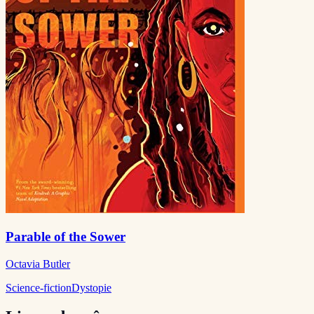
Parable of the Sower
Octavia Butler
Science-fiction
Dystopie