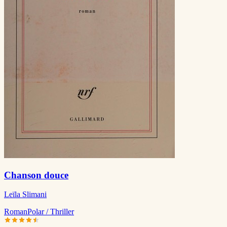
Chanson douce
Leïla Slimani
Roman
Polar / Thriller