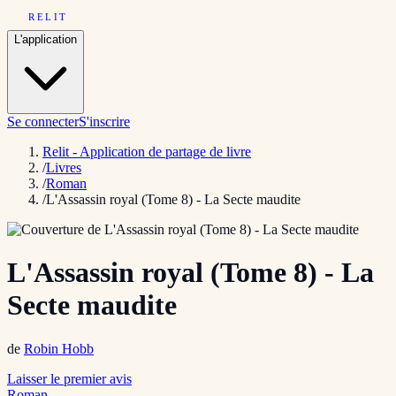
RELIT
L'application
Se connecter
S'inscrire
Relit - Application de partage de livre
/
Livres
/
Roman
/
L'Assassin royal (Tome 8) - La Secte maudite
L'Assassin royal (Tome 8) - La
Secte maudite
de
Robin Hobb
Laisser le premier avis
Roman