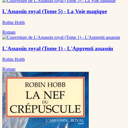
L'Assassin royal (Tome 5) - La Voie magique
Robin Hobb
Roman
L'Assassin royal (Tome 1) - L'Apprenti assassin
Robin Hobb
Roman