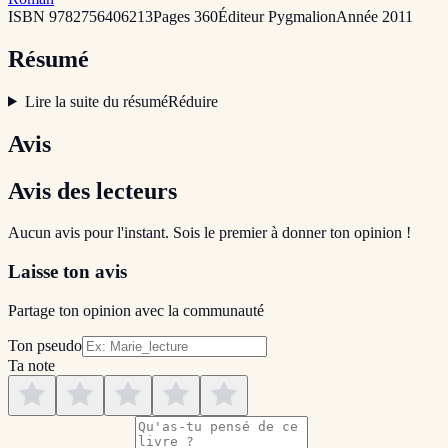
ISBN
9782756406213
Pages
360
Éditeur
Pygmalion
Année
2011
Résumé
Lire la suite du résumé
Réduire
Avis
Avis des lecteurs
Aucun avis pour l'instant. Sois le premier à donner ton opinion !
Laisse ton avis
Partage ton opinion avec la communauté
Ton pseudo
Ta note