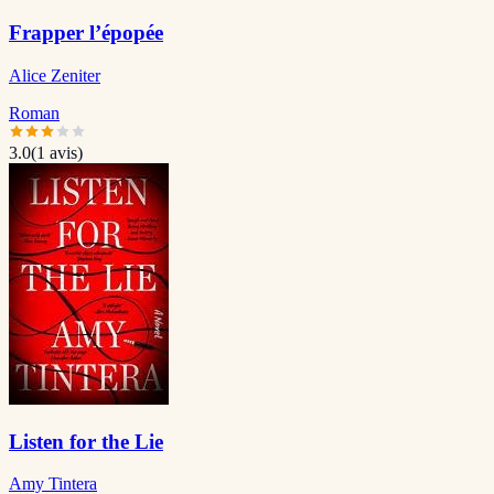
Frapper l’épopée
Alice Zeniter
Roman
3.0
(
1
avis)
Listen for the Lie
Amy Tintera