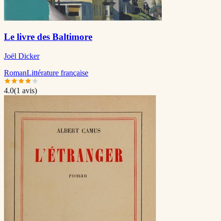
Le livre des Baltimore
Joël Dicker
Roman
Littérature française
4.0
(
1
avis)