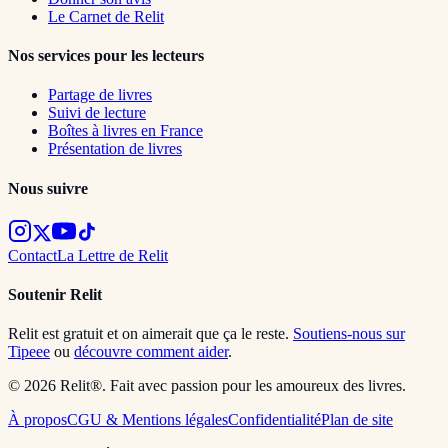
Le Carnet de Relit
Nos services pour les lecteurs
Partage de livres
Suivi de lecture
Boîtes à livres en France
Présentation de livres
Nous suivre
Contact
La Lettre de Relit
Soutenir Relit
Relit est gratuit et on aimerait que ça le reste.
Soutiens-nous sur
Tipeee
ou
découvre comment aider
.
© 2026 Relit®. Fait avec passion pour les amoureux des livres.
À propos
CGU & Mentions légales
Confidentialité
Plan de site