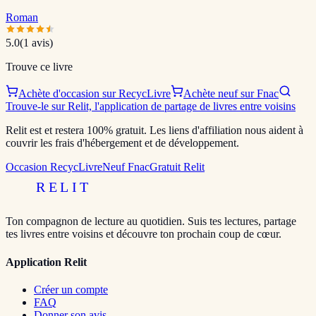
Roman
5.0
(
1
avis)
Trouve ce livre
Achète d'occasion sur RecycLivre
Achète neuf sur Fnac
Trouve-le sur Relit, l'application de partage de livres entre voisins
Relit est et restera 100% gratuit. Les liens d'affiliation nous aident à
couvrir les frais d'hébergement et de développement.
Occasion RecycLivre
Neuf Fnac
Gratuit Relit
RELIT
Ton compagnon de lecture au quotidien. Suis tes lectures, partage
tes livres entre voisins et découvre ton prochain coup de cœur.
Application Relit
Créer un compte
FAQ
Donner son avis